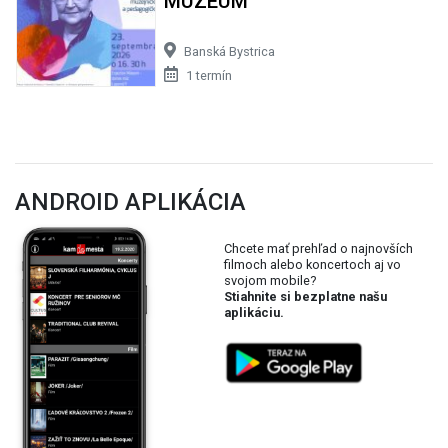
MÚZEUM
Banská Bystrica
1 termín
ANDROID APLIKÁCIA
Chcete mať prehľad o najnovších
filmoch alebo koncertoch aj vo
svojom mobile?
Stiahnite si bezplatne našu
aplikáciu.