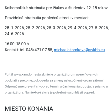
Knihomoľské stretnutia pre žiakov a študentov 12-18 rokov
Pravidelné stretnutia poslednú stredu v mesiaci:
28. 1. 2026, 25. 2. 2026, 25. 3. 2026, 29. 4. 2026, 27. 5. 2026,
24. 6. 2026
16.00-18.00 h
Kontakt: tel. 048/471 07 55,
michaela.torokova@svkbb.eu
Portál www.kamdomesta.sk nie je organizátorom uverejňovaných
podujatí a preto nezodpovedá za zmeny uskutočnené organizátormi.
Odporúčame preveriť si vopred termín a čas konania podujatia priamo u
organizátora. Na niektoré akcie je potrebné sa prihlásiť vopred.
MIESTO KONANIA