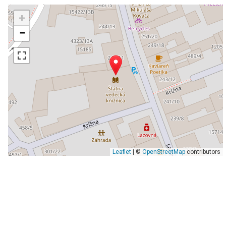
+
−
Leaflet
| ©
OpenStreetMap
contributors