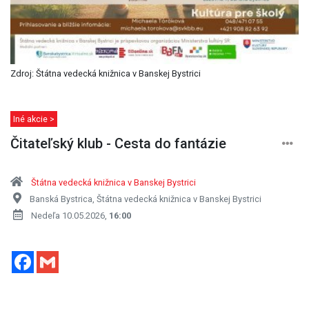
Zdroj: Štátna vedecká knižnica v Banskej Bystrici
Iné akcie >
Čitateľský klub - Cesta do fantázie
Štátna vedecká knižnica v Banskej Bystrici
Banská Bystrica, Štátna vedecká knižnica v Banskej Bystrici
Nedeľa 10.05.2026,
16:00
Facebook
Gmail