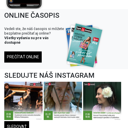
ONLINE ČASOPIS
Vedeli ste, že náš časopis si môžete
bezplatne prečítať aj online?
Všetky vydania su pre vás
dostupné
PREČÍTAŤ ONLINE
SLEDUJTE NÁŠ INSTAGRAM
SLEDOVAŤ