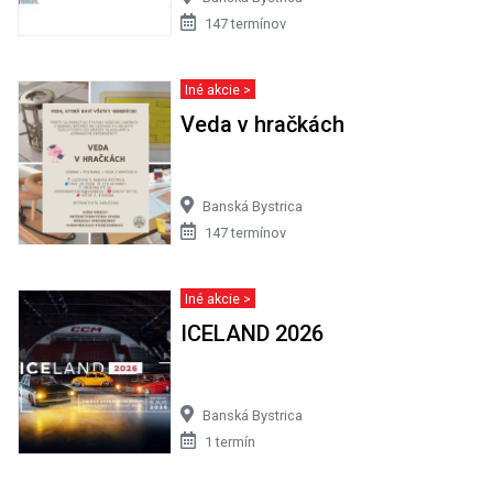
147 termínov
Iné akcie >
Veda v hračkách
Banská Bystrica
147 termínov
Iné akcie >
ICELAND 2026
Banská Bystrica
1 termín