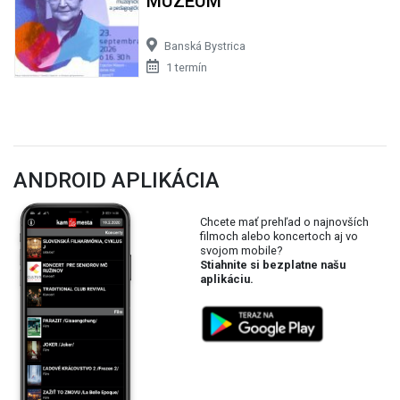
MÚZEUM
Banská Bystrica
1 termín
ANDROID APLIKÁCIA
Chcete mať prehľad o najnovších
filmoch alebo koncertoch aj vo
svojom mobile?
Stiahnite si bezplatne našu
aplikáciu.