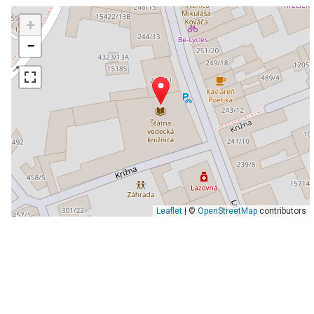
+
−
Leaflet
| ©
OpenStreetMap
contributors