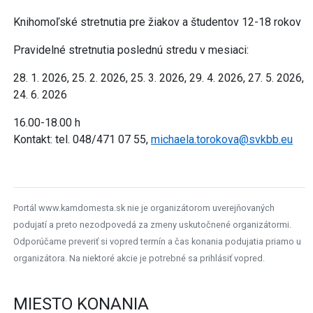
Knihomoľské stretnutia pre žiakov a študentov 12-18 rokov
Pravidelné stretnutia poslednú stredu v mesiaci:
28. 1. 2026, 25. 2. 2026, 25. 3. 2026, 29. 4. 2026, 27. 5. 2026,
24. 6. 2026
16.00-18.00 h
Kontakt: tel. 048/471 07 55,
michaela.torokova@svkbb.eu
Portál www.kamdomesta.sk nie je organizátorom uverejňovaných
podujatí a preto nezodpovedá za zmeny uskutočnené organizátormi.
Odporúčame preveriť si vopred termín a čas konania podujatia priamo u
organizátora. Na niektoré akcie je potrebné sa prihlásiť vopred.
MIESTO KONANIA