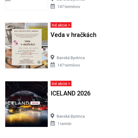
147 termínov
Iné akcie >
Veda v hračkách
Banská Bystrica
147 termínov
Iné akcie >
ICELAND 2026
Banská Bystrica
1 termín