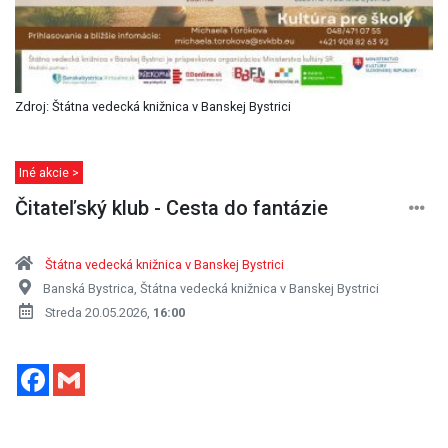
Zdroj: Štátna vedecká knižnica v Banskej Bystrici
Iné akcie >
Čitateľský klub - Cesta do fantázie
Štátna vedecká knižnica v Banskej Bystrici
Banská Bystrica, Štátna vedecká knižnica v Banskej Bystrici
Streda 20.05.2026,
16:00
Facebook
Gmail