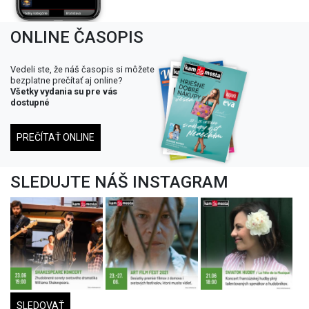
ONLINE ČASOPIS
Vedeli ste, že náš časopis si môžete
bezplatne prečítať aj online?
Všetky vydania su pre vás
dostupné
PREČÍTAŤ ONLINE
SLEDUJTE NÁŠ INSTAGRAM
SLEDOVAŤ