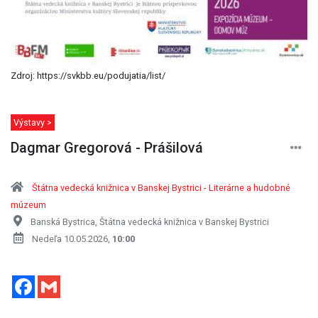
Zdroj: https://svkbb.eu/podujatia/list/
Výstavy >
Dagmar Gregorová - Prášilová
Štátna vedecká knižnica v Banskej Bystrici - Literárne a hudobné
múzeum
Banská Bystrica, Štátna vedecká knižnica v Banskej Bystrici
Nedeľa 10.05.2026,
10:00
Facebook
Gmail