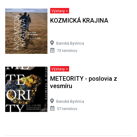
Výstavy >
KOZMICKÁ KRAJINA
Banská Bystrica
73 termínov
Výstavy >
METEORITY - poslovia z
vesmíru
Banská Bystrica
57 termínov