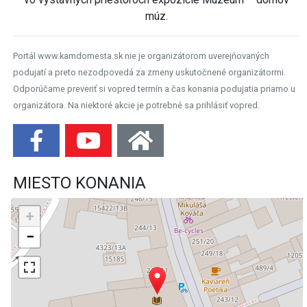
múz.
Portál www.kamdomesta.sk nie je organizátorom uverejňovaných
podujatí a preto nezodpovedá za zmeny uskutočnené organizátormi.
Odporúčame preveriť si vopred termín a čas konania podujatia priamo u
organizátora. Na niektoré akcie je potrebné sa prihlásiť vopred.
MIESTO KONANIA
+
−