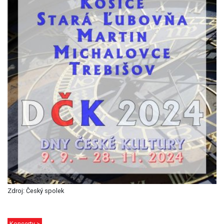
Zdroj: Český spolek
Koncerty >