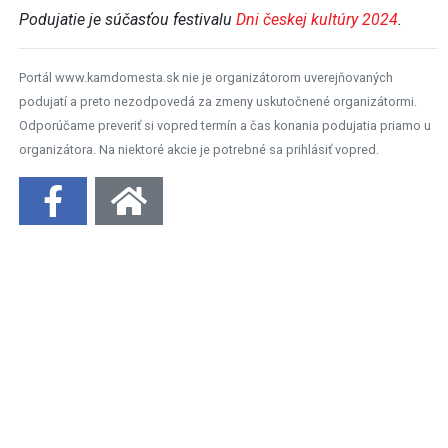
Podujatie je súčasťou festivalu
Dni českej kultúry 2024
.
Portál www.kamdomesta.sk nie je organizátorom uverejňovaných
podujatí a preto nezodpovedá za zmeny uskutočnené organizátormi.
Odporúčame preveriť si vopred termín a čas konania podujatia priamo u
organizátora. Na niektoré akcie je potrebné sa prihlásiť vopred.