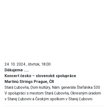
24. 10. 2024 , štvrtok, 18.00
Děkujeme .....
Koncert česko – slovenské spolupráce
Martin
ů
Strings Prague, ČR
Stará Ľubovňa, Dom kultúry, Nám. generála Štefánika 530
V spolupráci s mestom Stará Ľubovňa, Okresným úradom
v Starej Ľubovni a Českým spolkom v Starej Ľubovni