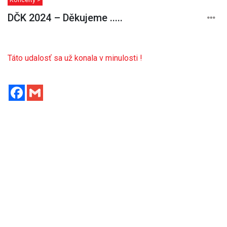
DČK 2024 – Děkujeme .....
Táto udalosť sa už konala v minulosti !
Facebook
Gmail