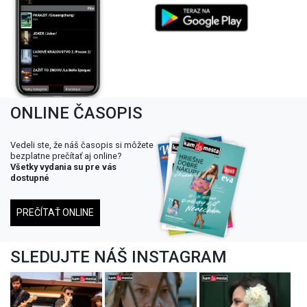
ONLINE ČASOPIS
Vedeli ste, že náš časopis si môžete
bezplatne prečítať aj online?
Všetky vydania su pre vás
dostupné
PREČÍTAŤ ONLINE
SLEDUJTE NÁŠ INSTAGRAM