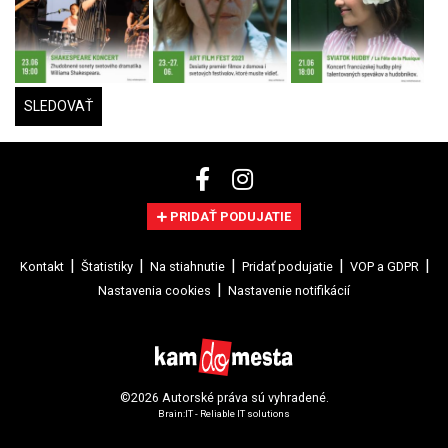
SLEDOVAŤ
PRIDAŤ PODUJATIE
Kontakt
Štatistiky
Na stiahnutie
Pridať podujatie
VOP a GDPR
Nastavenia cookies
Nastavenie notifikácií
©2026 Autorské práva sú vyhradené.
Brain:IT - Reliable IT solutions