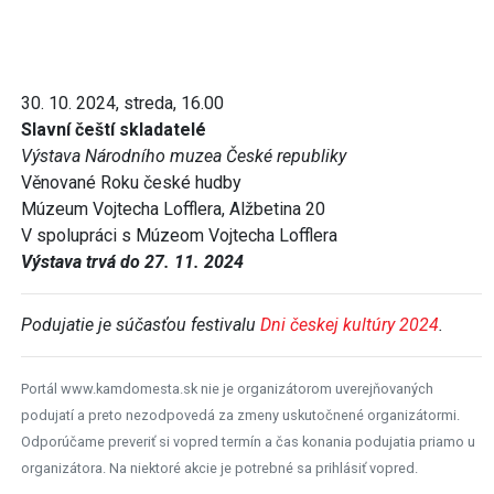
30. 10. 2024, streda, 16.00
Slavní čeští skladatelé
Výstava Národního muzea České republiky
Věnované Roku české hudby
Múzeum Vojtecha Lofflera, Alžbetina 20
V spolupráci s Múzeom Vojtecha Lofflera
Výstava trvá do 27. 11. 2024
Podujatie je súčasťou festivalu
Dni českej kultúry 2024
.
Portál www.kamdomesta.sk nie je organizátorom uverejňovaných
podujatí a preto nezodpovedá za zmeny uskutočnené organizátormi.
Odporúčame preveriť si vopred termín a čas konania podujatia priamo u
organizátora. Na niektoré akcie je potrebné sa prihlásiť vopred.