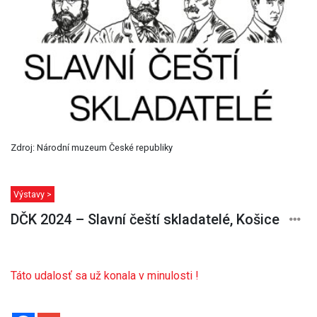
Zdroj: Národní muzeum České republiky
Výstavy >
DČK 2024 – Slavní čeští skladatelé, Košice
Táto udalosť sa už konala v minulosti !