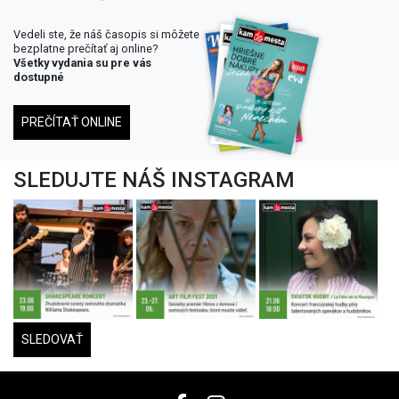
Vedeli ste, že náš časopis si môžete
bezplatne prečítať aj online?
Všetky vydania su pre vás
dostupné
PREČÍTAŤ ONLINE
SLEDUJTE NÁŠ INSTAGRAM
SLEDOVAŤ