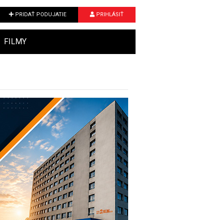
PRIDAŤ PODUJATIE
PRIHLÁSIŤ
FILMY
Next