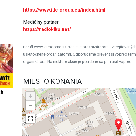
https://www.jdc-group.eu/index.html
Mediálny partner:
https://radiokiks.net/
Portál www.kamdomesta.sk nie je organizátorom uverejňovanýc
uskutočnené organizátormi. Odporúčame preveriť si vopred term
organizátora. Na niektoré akcie je potrebné sa prihlásiť vopred.
MIESTO KONANIA
ch
+
−