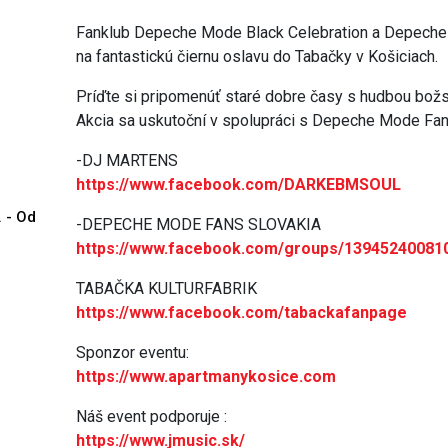
Fanklub Depeche Mode Black Celebration a Depeche
na fantastickú čiernu oslavu do Tabačky v Košiciach.
Príďte si pripomenúť staré dobre časy s hudbou bo
Akcia sa uskutoční v spolupráci s Depeche Mode Fa
-DJ MARTENS
https://www.facebook.com/DARKEBMSOUL
. - Od
-DEPECHE MODE FANS SLOVAKIA
https://www.facebook.com/groups/13945240081
TABAČKA KULTURFABRIK
https://www.facebook.com/tabackafanpage
Sponzor eventu:
https://www.apartmanykosice.com
Náš event podporuje :
https://www.jmusic.sk/