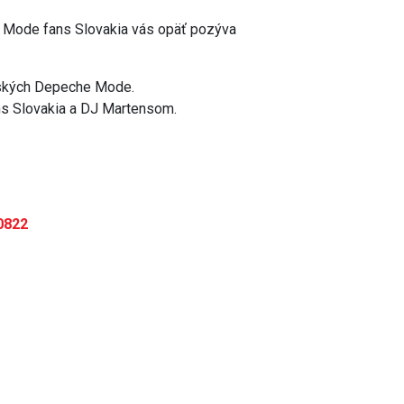
 Mode fans Slovakia vás opäť pozýva
žských Depeche Mode.
ns Slovakia a DJ Martensom.
0822