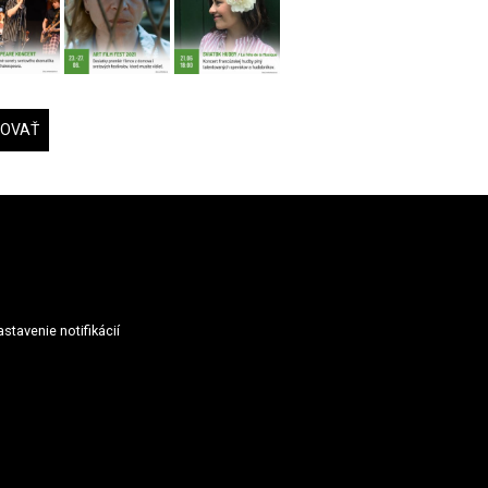
DOVAŤ
stavenie notifikácií