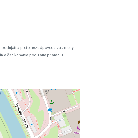
h podujatí a preto nezodpovedá za zmeny
ín a čas konania podujatia priamo u