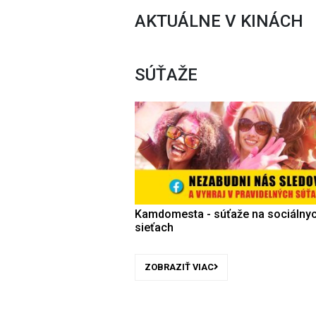
AKTUÁLNE V KINÁCH
SÚŤAŽE
Kamdomesta - súťaže na sociálny
sieťach
ZOBRAZIŤ VIAC