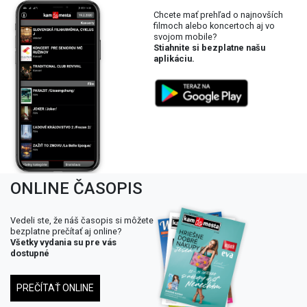
Chcete mať prehľad o najnovších
filmoch alebo koncertoch aj vo
svojom mobile?
Stiahnite si bezplatne našu
aplikáciu.
ONLINE ČASOPIS
Vedeli ste, že náš časopis si môžete
bezplatne prečítať aj online?
Všetky vydania su pre vás
dostupné
PREČÍTAŤ ONLINE