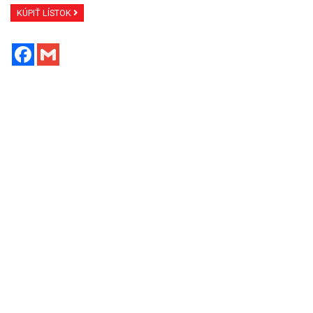
KÚPIŤ LÍSTOK
Facebook
Gmail