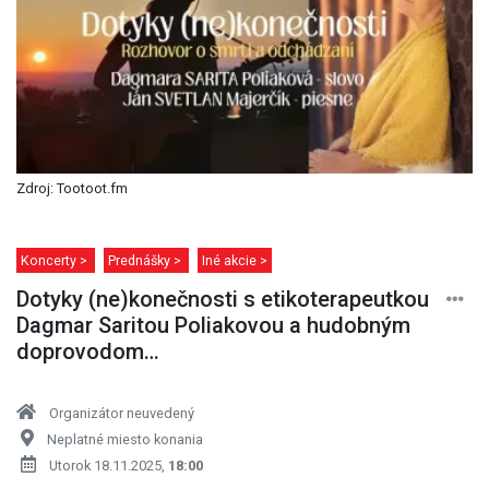
Zdroj: Tootoot.fm
Koncerty >
Prednášky >
Iné akcie >
Dotyky (ne)konečnosti s etikoterapeutkou
Dagmar Saritou Poliakovou a hudobným
doprovodom…
Organizátor neuvedený
Neplatné miesto konania
Utorok 18.11.2025,
18:00