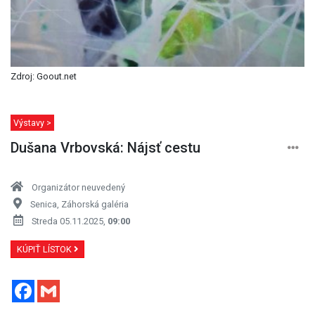
Zdroj: Goout.net
Výstavy >
Dušana Vrbovská: Nájsť cestu
Organizátor neuvedený
Senica, Záhorská galéria
Streda 05.11.2025,
09:00
KÚPIŤ LÍSTOK
Facebook
Gmail