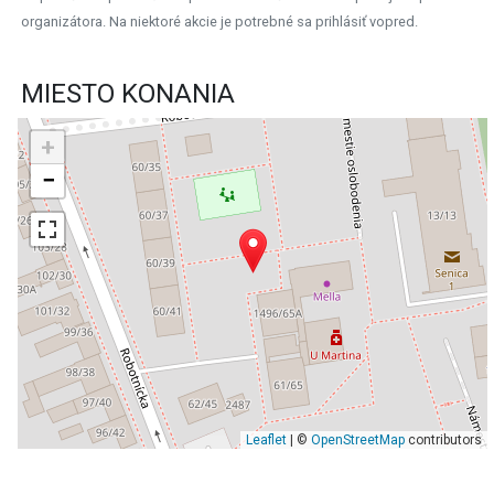
organizátora. Na niektoré akcie je potrebné sa prihlásiť vopred.
MIESTO KONANIA
+
−
Leaflet
| ©
OpenStreetMap
contributors