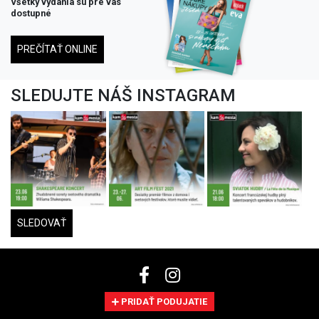
Všetky vydania su pre vás
dostupné
PREČÍTAŤ ONLINE
SLEDUJTE NÁŠ INSTAGRAM
SLEDOVAŤ
PRIDAŤ PODUJATIE