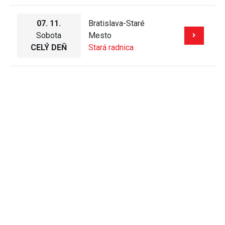
07. 11.
Bratislava-Staré
Sobota
Mesto
CELÝ DEŇ
Stará radnica