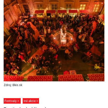
Zdroj: Bkis.sk
Festivaly >
Iné akcie >