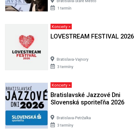
Bratislava-Staré Mesto
1 termín
Koncerty >
LOVESTREAM FESTIVAL 2026
Bratislava-Vajnory
3 termíny
Koncerty >
Bratislavské Jazzové Dni
Slovenská sporiteľňa 2026
Bratislava-Petržalka
3 termíny