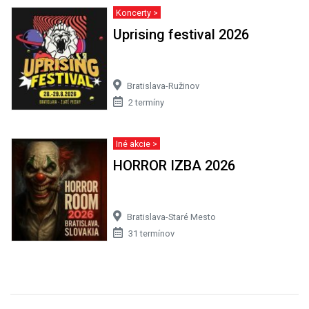
Koncerty >
Uprising festival 2026
Bratislava-Ružinov
2 termíny
Iné akcie >
HORROR IZBA 2026
Bratislava-Staré Mesto
31 termínov