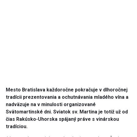
Mesto Bratislava každoročne pokračuje v dlhoročnej
tradícii prezentovania a ochutnávania mladého vína a
nadväzuje na v minulosti organizované
Svätomartinské dni. Sviatok sv. Martina je totiž už od
čias Rakúsko-Uhorska spájaný práve s vinárskou
tradíciou.