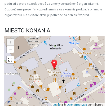
podujatí a preto nezodpovedá za zmeny uskutočnené organizátormi.
Odporúčame preveriť si vopred termín a čas konania podujatia priamo u
organizátora. Na niektoré akcie je potrebné sa prihlásiť vopred.
MIESTO KONANIA
+
−
Leaflet
| ©
OpenStreetMap
contributors