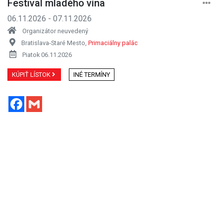
Festival mladého vína
06.11.2026 - 07.11.2026
Organizátor neuvedený
Bratislava-Staré Mesto,
Primaciálny palác
Piatok 06.11.2026
KÚPIŤ LÍSTOK
INÉ TERMÍNY
Facebook
Gmail