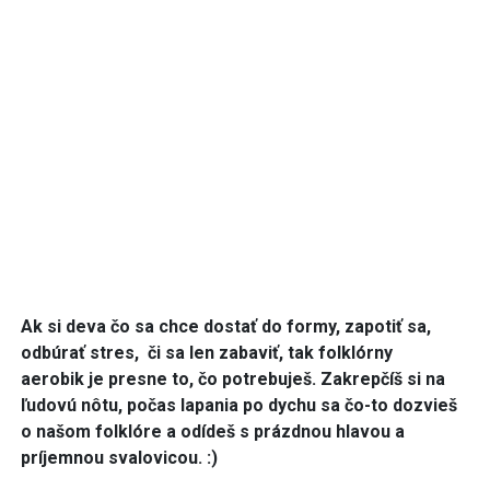
Ak si deva čo sa chce dostať do formy, zapotiť sa,
odbúrať stres, či sa len zabaviť, tak
folklórny
aerobik
je presne to, čo potrebuješ. Zakrepčíš si na
ľudovú nôtu, počas lapania po dychu sa čo-to dozvieš
o našom folklóre a odídeš s prázdnou hlavou a
príjemnou svalovicou. :)