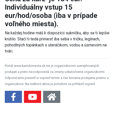
Individuálny vstup 15
eur/hod/osoba (iba v prípade
voľného miesta).
Na každej hodine máš k dispozícii sukničku, aby sa ti lepšie
krútilo. Stačí ti teda priniesť iba seba v tričku, legínach,
pohodlných topánkach s uteráčikom, vodou a úsmevom na
tvári.
Portál www.kamdomesta.sk nie je organizátorom uverejňovaných
podujatí a preto nezodpovedá za zmeny uskutočnené organizátormi.
Odporúčame preveriť si vopred termín a čas konania podujatia priamo u
organizátora. Na niektoré akcie je potrebné sa prihlásiť vopred.