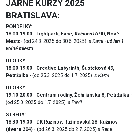
JARNÉ KURZY 2025
BRATISLAVA:
PONDELKY:
18:00-19:00 - Lightpark, Ease, Račianská 90, Nové
Mesto
- (od 24.3. 2025 do 30.6. 2025)
s Kami -
už len 1
voľné miesto
UTORKY:
18:00-19:00 - Creative Labyrinth, Šusteková 49,
Petržalka
- (od 25.3. 2025 do 1.7. 2025)
s Kami
UTORKY:
19:10-20:00 - Centrum rodiny, Žehrianska 6, Petržalka
-
(od 25.3. 2025 do 1.7. 2025)
s Pavli
STREDY:
18:30-19:30 - DK Ružinov, Ružinovská 28, Ružinov
(dvere 204)
- (od 26.3. 2025 do 2.7. 2025)
s Rebe