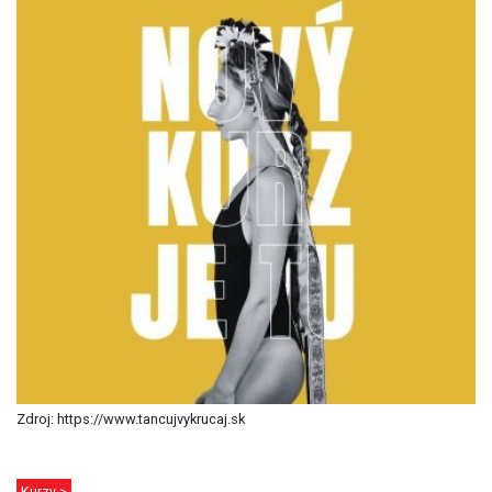
Zdroj: https://www.tancujvykrucaj.sk
Kurzy >