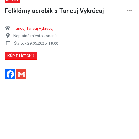
Folklórny aerobik s Tancuj Vykrúcaj
Tancuj Tancuj Vykrúcaj
Neplatné miesto konania
Štvrtok 29.05.2025,
18:00
KÚPIŤ LÍSTOK
Facebook
Gmail