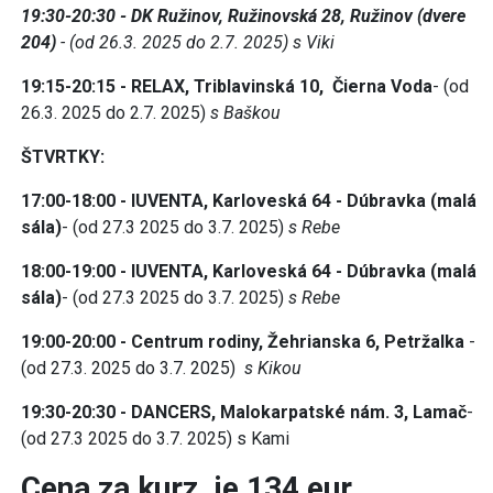
19:30-20:30 - DK Ružinov, Ružinovská 28, Ružinov (dvere
204)
- (od 26.3. 2025 do 2.7. 2025) s Viki
19:15-20:15 - RELAX, Triblavinská 10, Čierna Voda
- (od
26.3. 2025 do 2.7. 2025)
s Baškou
ŠTVRTKY:
17:00-18:00 - IUVENTA, Karloveská 64 - Dúbravka (malá
sála)
- (od 27.3 2025 do 3.7. 2025)
s Rebe
18:00-19:00 - IUVENTA, Karloveská 64 - Dúbravka (malá
sála)
- (od 27.3 2025 do 3.7. 2025)
s Rebe
19:00-20:00 - Centrum rodiny, Žehrianska 6, Petržalka
-
(od 27.3. 2025 do 3.7. 2025)
s Kikou
19:30-20:30 - DANCERS, Malokarpatské nám. 3, Lamač
-
(od 27.3 2025 do 3.7. 2025) s Kami
Cena za kurz je 134 eur.