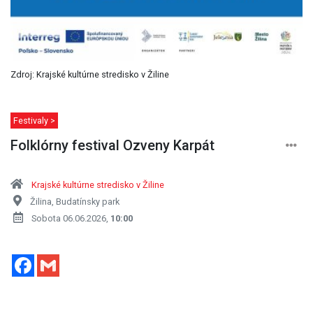
Zdroj: Krajské kultúrne stredisko v Žiline
Festivaly >
Folklórny festival Ozveny Karpát
Krajské kultúrne stredisko v Žiline
Žilina, Budatínsky park
Sobota 06.06.2026,
10:00
Facebook
Gmail