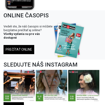
ONLINE ČASOPIS
Vedeli ste, že náš časopis si môžete
bezplatne prečítať aj online?
Všetky vydania su pre vás
dostupné
PREČÍTAŤ ONLINE
SLEDUJTE NÁŠ INSTAGRAM