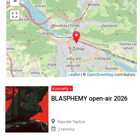
−
Leaflet
| ©
OpenStreetMap
contributors
Koncerty >
BLASPHEMY open-air 2026
Rajecké Teplice
2 termíny