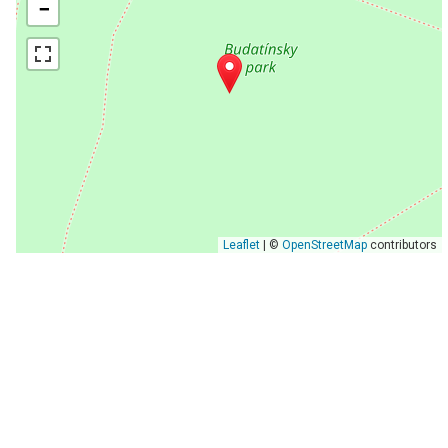
−
Leaflet
| ©
OpenStreetMap
contributors