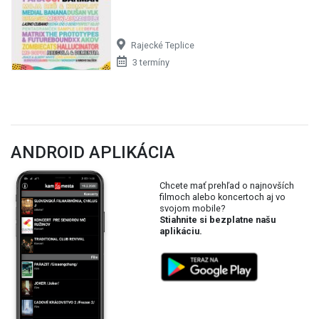
Rajecké Teplice
3 termíny
ANDROID APLIKÁCIA
Chcete mať prehľad o najnovších
filmoch alebo koncertoch aj vo
svojom mobile?
Stiahnite si bezplatne našu
aplikáciu.