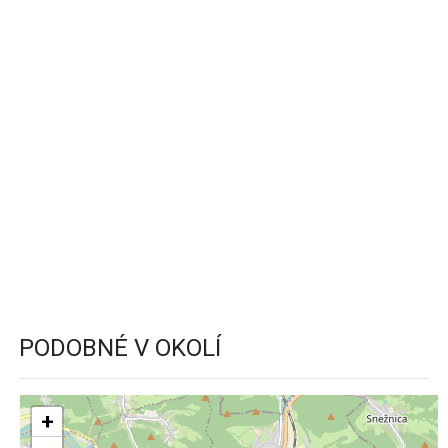
PODOBNÉ V OKOLÍ
+