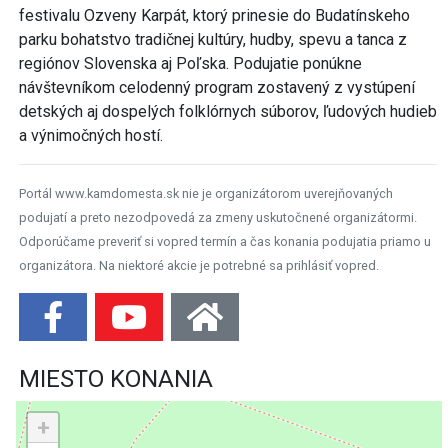
festivalu Ozveny Karpát, ktorý prinesie do Budatínskeho
parku bohatstvo tradičnej kultúry, hudby, spevu a tanca z
regiónov Slovenska aj Poľska. Podujatie ponúkne
návštevníkom celodenný program zostavený z vystúpení
detských aj dospelých folklórnych súborov, ľudových hudieb
a výnimočných hostí.
Portál www.kamdomesta.sk nie je organizátorom uverejňovaných
podujatí a preto nezodpovedá za zmeny uskutočnené organizátormi.
Odporúčame preveriť si vopred termín a čas konania podujatia priamo u
organizátora. Na niektoré akcie je potrebné sa prihlásiť vopred.
MIESTO KONANIA
+