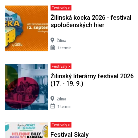
Festivaly >
Žilinská kocka 2026 - festival
spoločenských hier
Žilina
1 termín
Festivaly >
Žilinský literárny festival 2026
(17. - 19. 9.)
Žilina
1 termín
Festivaly >
Festival Skaly