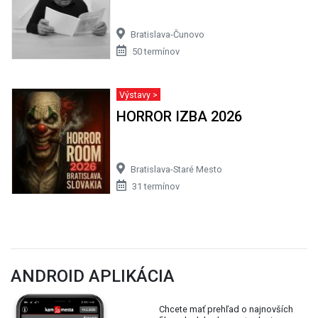
Bratislava-Čunovo
50 termínov
Výstavy >
HORROR IZBA 2026
Bratislava-Staré Mesto
31 termínov
ANDROID APLIKÁCIA
Chcete mať prehľad o najnovších