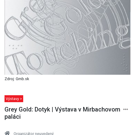
Zdroj: Gmb.sk
Výstavy >
Grey Gold: Dotyk | Výstava v Mirbachovom
paláci
Organizátor neuvedený