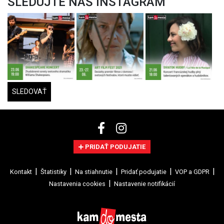
SLEDUJTE NÁŠ INSTAGRAM
SLEDOVAŤ
PRIDAŤ PODUJATIE
Kontakt
Štatistiky
Na stiahnutie
Pridať podujatie
VOP a GDPR
Nastavenia cookies
Nastavenie notifikácií