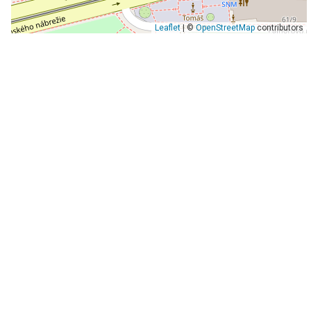
Leaflet
| ©
OpenStreetMap
contributors