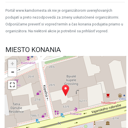
Portál www.kamdomesta.sk nie je organizátorom uverejňovaných
podujatí a preto nezodpovedá za zmeny uskutočnené organizátormi.
Odporúčame preveriť si vopred termín a čas konania podujatia priamo u
organizátora. Na niektoré akcie je potrebné sa prihlásiť vopred.
MIESTO KONANIA
+
−