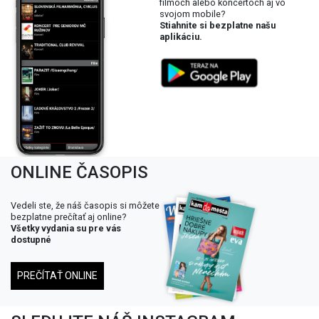
filmoch alebo koncertoch aj vo
svojom mobile?
Stiahnite si bezplatne našu
aplikáciu.
ONLINE ČASOPIS
Vedeli ste, že náš časopis si môžete
bezplatne prečítať aj online?
Všetky vydania su pre vás
dostupné
PREČÍTAŤ ONLINE