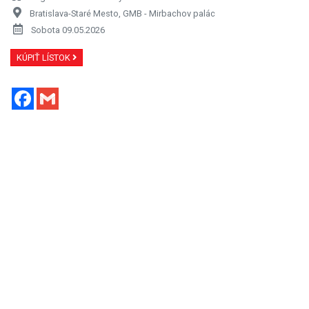
Bratislava-Staré Mesto, GMB - Mirbachov palác
Sobota 09.05.2026
KÚPIŤ LÍSTOK
Facebook
Gmail