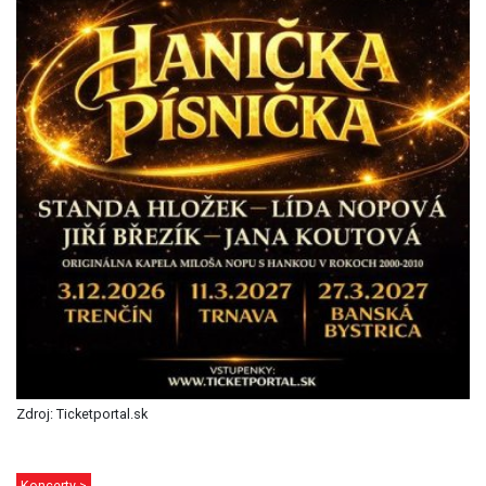
Zdroj: Ticketportal.sk
Koncerty >