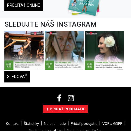
PREČÍTAŤ ONLINE
SLEDUJTE NÁŠ INSTAGRAM
SLEDOVAŤ
PRIDAŤ PODUJATIE
Kontakt
Štatistiky
Na stiahnutie
Pridať podujatie
VOP a GDPR
Nastavenia cookies
Nastavenie notifikácií