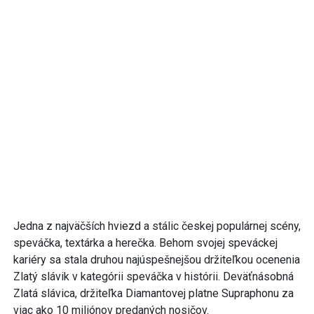
Jedna z najväčších hviezd a stálic českej populárnej scény,
speváčka, textárka a herečka. Behom svojej speváckej
kariéry sa stala druhou najúspešnejšou držiteľkou ocenenia
Zlatý slávik v kategórii speváčka v histórii. Deväťnásobná
Zlatá slávica, držiteľka Diamantovej platne Supraphonu za
viac ako 10 miliónov predaných nosičov.