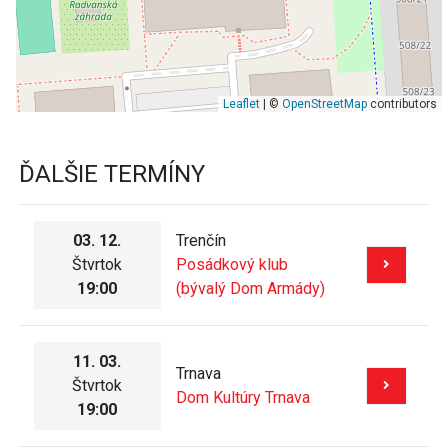
Leaflet
| ©
OpenStreetMap
contributors
ĎALŠIE TERMÍNY
03. 12.
Trenčín
Štvrtok
Posádkový klub
19:00
(bývalý Dom Armády)
11. 03.
Trnava
Štvrtok
Dom Kultúry Trnava
19:00