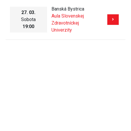
Banská Bystrica
27. 03.
Aula Slovenskej
Sobota
Zdravotníckej
19:00
Univerzity