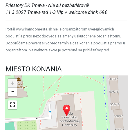
Priestory DK Trnava - Nie sú bezbariérové!
11.3.2027 Trnava rad 1-3 Vip + welcome drink 69€
Portál www.kamdomesta.sk nie je organizátorom uverejňovaných
podujatí a preto nezodpovedá za zmeny uskutočnené organizátormi.
Odporúčame preveriť si vopred termín a čas konania podujatia priamo u
organizátora. Na niektoré akcie je potrebné sa prihlásiť vopred.
MIESTO KONANIA
+
−