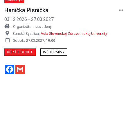
Hanička Písnička
03.12.2026 - 27.03.2027
Organizátor neuvedený
Banská Bystrica,
Aula Slovenskej Zdravotníckej Univerzity
Sobota 27.03.2027,
19:00
KÚPIŤ LÍSTOK
INÉ TERMÍNY
Facebook
Gmail