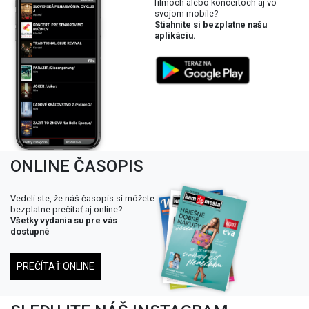
filmoch alebo koncertoch aj vo
svojom mobile?
Stiahnite si bezplatne našu
aplikáciu.
ONLINE ČASOPIS
Vedeli ste, že náš časopis si môžete
bezplatne prečítať aj online?
Všetky vydania su pre vás
dostupné
PREČÍTAŤ ONLINE