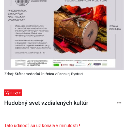
Zdroj: Štátna vedecká knižnica v Banskej Bystrici
Výstavy >
Hudobný svet vzdialených kultúr
Táto udalosť sa už konala v minulosti !