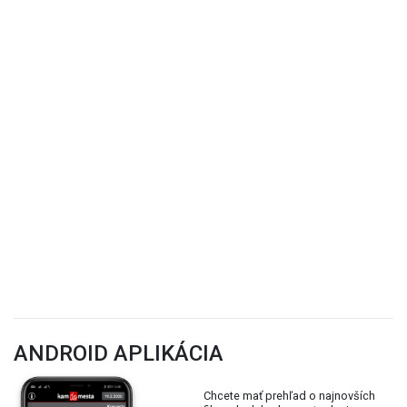
ANDROID APLIKÁCIA
Chcete mať prehľad o najnovších