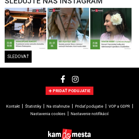
SLEDUJTE NÁŠ INSTAGRAM
SLEDOVAŤ
PRIDAŤ PODUJATIE
Kontakt
Štatistiky
Na stiahnutie
Pridať podujatie
VOP a GDPR
Nastavenia cookies
Nastavenie notifikácií