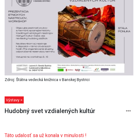
Zdroj: Štátna vedecká knižnica v Banskej Bystrici
Výstavy >
Hudobný svet vzdialených kultúr
Táto udalosť sa už konala v minulosti !