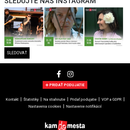
SLEDUJTE NÁŠ INSTAGRAM
SLEDOVAŤ
PRIDAŤ PODUJATIE
Kontakt
Štatistiky
Na stiahnutie
Pridať podujatie
VOP a GDPR
Nastavenia cookies
Nastavenie notifikácií