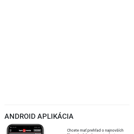
ANDROID APLIKÁCIA
Chcete mať prehľad o najnovších