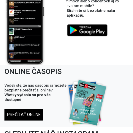
filmoch alebo koncertoch aj vo
svojom mobile?
Stiahnite si bezplatne našu
aplikáciu.
ONLINE ČASOPIS
Vedeli ste, že náš časopis si môžete
bezplatne prečítať aj online?
Všetky vydania su pre vás
dostupné
PREČÍTAŤ ONLINE