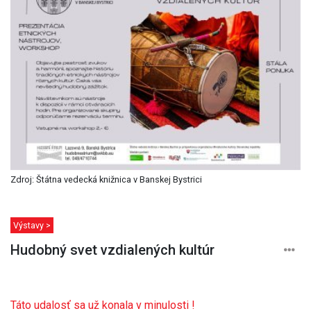
Zdroj: Štátna vedecká knižnica v Banskej Bystrici
Výstavy >
Hudobný svet vzdialených kultúr
Táto udalosť sa už konala v minulosti !