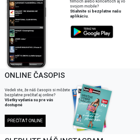
filmoch alebo koncertoch aj vo
svojom mobile?
Stiahnite si bezplatne našu
aplikáciu.
ONLINE ČASOPIS
Vedeli ste, že náš časopis si môžete
bezplatne prečítať aj online?
Všetky vydania su pre vás
dostupné
PREČÍTAŤ ONLINE