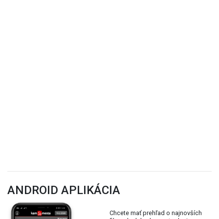
ANDROID APLIKÁCIA
Chcete mať prehľad o najnovších