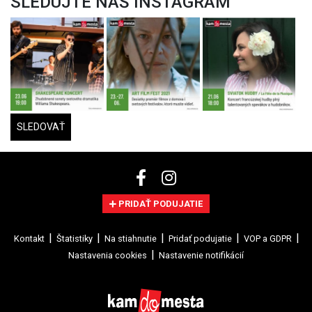
SLEDUJTE NÁŠ INSTAGRAM
SLEDOVAŤ
PRIDAŤ PODUJATIE
Kontakt
Štatistiky
Na stiahnutie
Pridať podujatie
VOP a GDPR
Nastavenia cookies
Nastavenie notifikácií