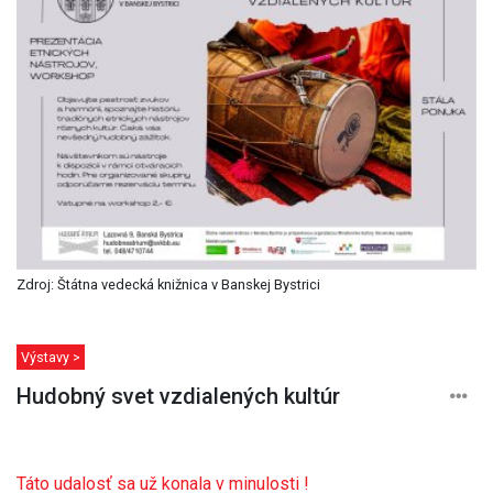
Zdroj: Štátna vedecká knižnica v Banskej Bystrici
Výstavy >
Hudobný svet vzdialených kultúr
Táto udalosť sa už konala v minulosti !