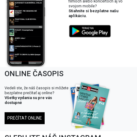
filmoch alebo koncertoch aj vo
svojom mobile?
Stiahnite si bezplatne našu
aplikáciu.
ONLINE ČASOPIS
Vedeli ste, že náš časopis si môžete
bezplatne prečítať aj online?
Všetky vydania su pre vás
dostupné
PREČÍTAŤ ONLINE