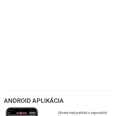
ANDROID APLIKÁCIA
Chcete mať prehľad o najnovších