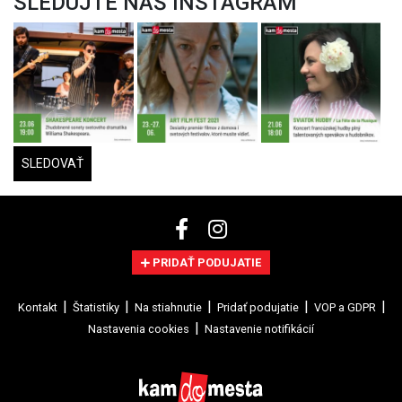
SLEDUJTE NÁŠ INSTAGRAM
SLEDOVAŤ
PRIDAŤ PODUJATIE
Kontakt
Štatistiky
Na stiahnutie
Pridať podujatie
VOP a GDPR
Nastavenia cookies
Nastavenie notifikácií