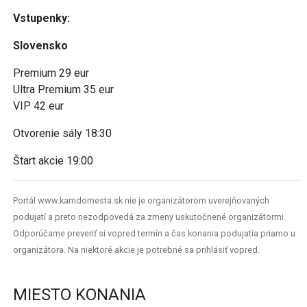
Vstupenky:
Slovensko
Premium 29 eur
Ultra Premium 35 eur
VIP 42 eur
Otvorenie sály 18:30
Štart akcie 19:00
Portál www.kamdomesta.sk nie je organizátorom uverejňovaných
podujatí a preto nezodpovedá za zmeny uskutočnené organizátormi.
Odporúčame preveriť si vopred termín a čas konania podujatia priamo u
organizátora. Na niektoré akcie je potrebné sa prihlásiť vopred.
MIESTO KONANIA