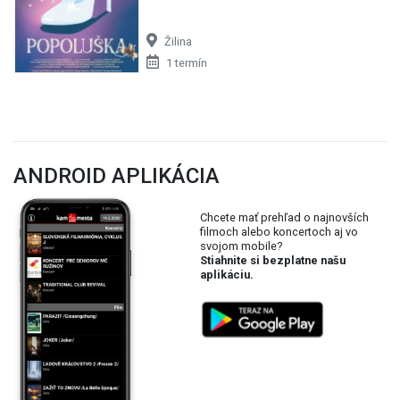
Žilina
1 termín
ANDROID APLIKÁCIA
Chcete mať prehľad o najnovších
filmoch alebo koncertoch aj vo
svojom mobile?
Stiahnite si bezplatne našu
aplikáciu.