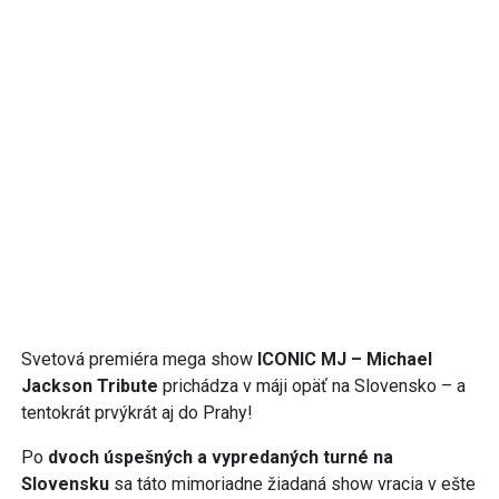
Svetová premiéra mega show
ICONIC MJ – Michael
Jackson Tribute
prichádza v máji opäť na Slovensko – a
tentokrát prvýkrát aj do Prahy!
Po
dvoch úspešných a vypredaných turné na
Slovensku
sa táto mimoriadne žiadaná show vracia v ešte