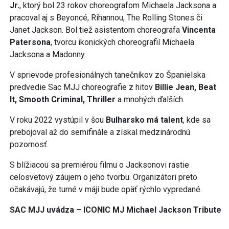
Jr.
, ktorý bol 23 rokov choreografom Michaela Jacksona a
pracoval aj s Beyoncé, Rihannou, The Rolling Stones či
Janet Jackson. Bol tiež asistentom choreografa
Vincenta
Patersona
, tvorcu ikonických choreografií Michaela
Jacksona a Madonny.
V sprievode profesionálnych tanečníkov zo Španielska
predvedie Sac MJJ choreografie z hitov
Billie Jean, Beat
It, Smooth Criminal, Thriller
a mnohých ďalších.
V roku 2022 vystúpil v šou
Bulharsko má talent
, kde sa
prebojoval až do semifinále a získal medzinárodnú
pozornosť.
S blížiacou sa premiérou filmu o Jacksonovi rastie
celosvetový záujem o jeho tvorbu. Organizátori preto
očakávajú, že turné v máji bude opäť rýchlo vypredané.
SAC MJJ uvádza – ICONIC MJ Michael Jackson Tribute