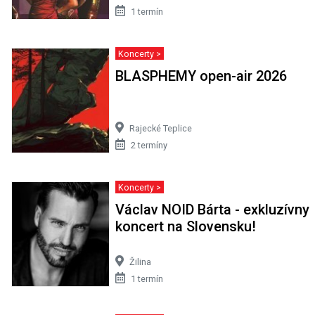
1 termín
Koncerty >
BLASPHEMY open-air 2026
Rajecké Teplice
2 termíny
Koncerty >
Václav NOID Bárta - exkluzívny
koncert na Slovensku!
Žilina
1 termín