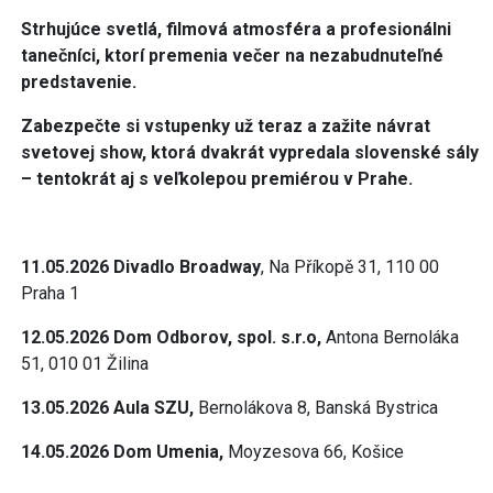
Strhujúce svetlá, filmová atmosféra a profesionálni
tanečníci, ktorí premenia večer na nezabudnuteľné
predstavenie.
Zabezpečte si vstupenky už teraz a zažite návrat
svetovej show, ktorá dvakrát vypredala slovenské sály
– tentokrát aj s veľkolepou premiérou v Prahe.
11.05.2026 Divadlo Broadway
, Na Příkopě 31, 110 00
Praha 1
12.05.2026 Dom Odborov, spol. s.r.o,
Antona Bernoláka
51, 010 01 Žilina
13.05.2026 Aula SZU,
Bernolákova 8, Banská Bystrica
14.05.2026 Dom Umenia,
Moyzesova 66, Košice