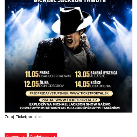
Zdroj: Ticketportal.sk
Koncerty >
Predstavenia >