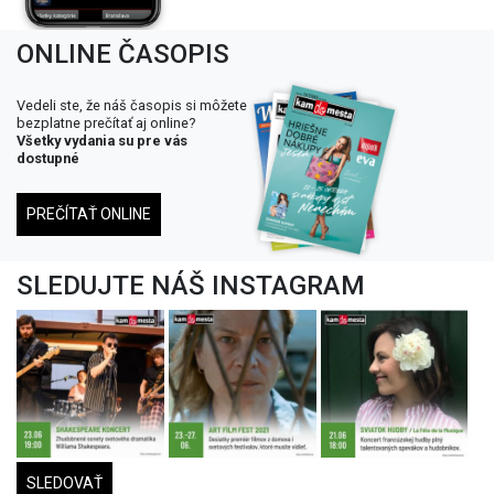
ONLINE ČASOPIS
Vedeli ste, že náš časopis si môžete
bezplatne prečítať aj online?
Všetky vydania su pre vás
dostupné
PREČÍTAŤ ONLINE
SLEDUJTE NÁŠ INSTAGRAM
SLEDOVAŤ