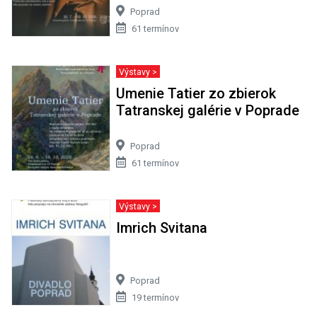
Poprad
61 termínov
Výstavy >
Umenie Tatier zo zbierok
Tatranskej galérie v Poprade
Poprad
61 termínov
Výstavy >
Imrich Svitana
Poprad
19 termínov