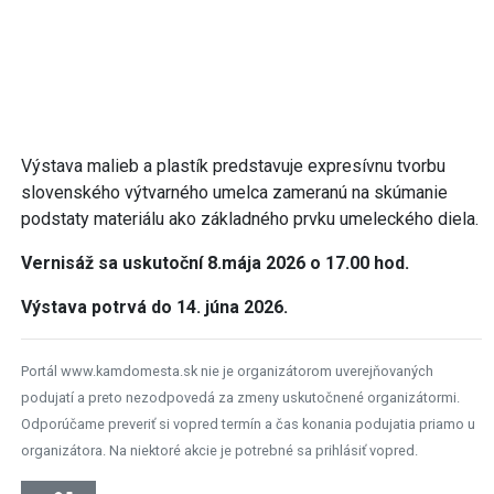
Výstava malieb a plastík predstavuje expresívnu tvorbu
slovenského výtvarného umelca zameranú na skúmanie
podstaty materiálu ako základného prvku umeleckého diela.
Vernisáž sa uskutoční 8.mája 2026 o 17.00 hod.
Výstava potrvá do 14. júna 2026.
Portál www.kamdomesta.sk nie je organizátorom uverejňovaných
podujatí a preto nezodpovedá za zmeny uskutočnené organizátormi.
Odporúčame preveriť si vopred termín a čas konania podujatia priamo u
organizátora. Na niektoré akcie je potrebné sa prihlásiť vopred.