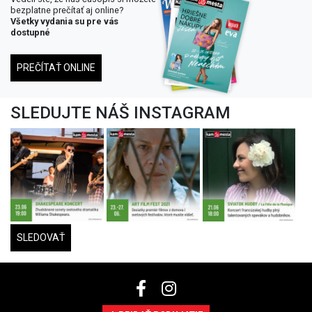
bezplatne prečítať aj online?
Všetky vydania su pre vás
dostupné
PREČÍTAŤ ONLINE
SLEDUJTE NÁŠ INSTAGRAM
SLEDOVAŤ