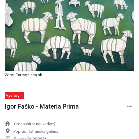
Zdroj: Tatragaleria.sk
Výstavy >
Igor Faško - Materia Prima
Organizátor neuvedený
Poprad, Tatranská galéria
Štvrtok 04.06.2026