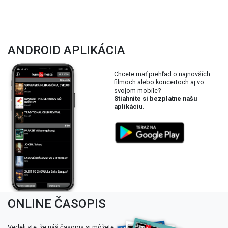
ANDROID APLIKÁCIA
Chcete mať prehľad o najnovších
filmoch alebo koncertoch aj vo
svojom mobile?
Stiahnite si bezplatne našu
aplikáciu.
ONLINE ČASOPIS
Vedeli ste, že náš časopis si môžete