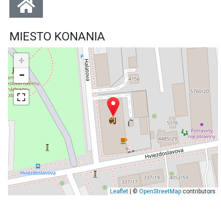
MIESTO KONANIA
+
−
Leaflet
| ©
OpenStreetMap
contributors