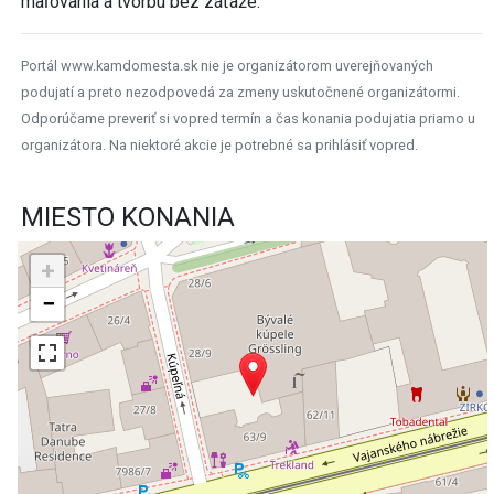
maľovania a tvorbu bez záťaže.
Portál www.kamdomesta.sk nie je organizátorom uverejňovaných
podujatí a preto nezodpovedá za zmeny uskutočnené organizátormi.
Odporúčame preveriť si vopred termín a čas konania podujatia priamo u
organizátora. Na niektoré akcie je potrebné sa prihlásiť vopred.
MIESTO KONANIA
+
−