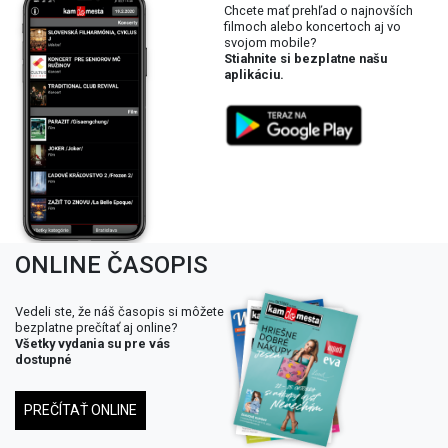
Chcete mať prehľad o najnovších
filmoch alebo koncertoch aj vo
svojom mobile?
Stiahnite si bezplatne našu
aplikáciu.
ONLINE ČASOPIS
Vedeli ste, že náš časopis si môžete
bezplatne prečítať aj online?
Všetky vydania su pre vás
dostupné
PREČÍTAŤ ONLINE