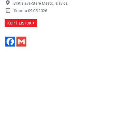
Bratislava-Staré Mesto, slávica
Sobota 09.05.2026
KÚPIŤ LÍSTOK
Facebook
Gmail