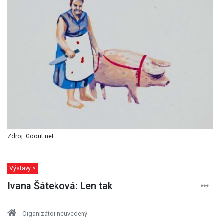
Zdroj: Goout.net
Výstavy >
Ivana Šáteková: Len tak
Organizátor neuvedený