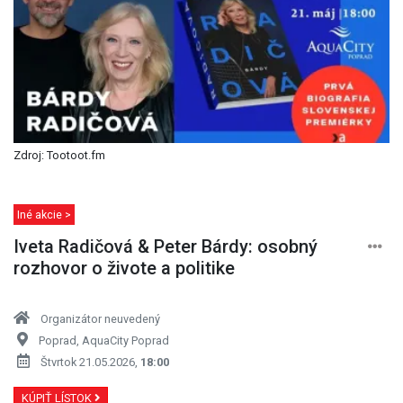
Zdroj: Tootoot.fm
Iné akcie >
Iveta Radičová & Peter Bárdy: osobný
rozhovor o živote a politike
Organizátor neuvedený
Poprad, AquaCity Poprad
Štvrtok 21.05.2026,
18:00
KÚPIŤ LÍSTOK