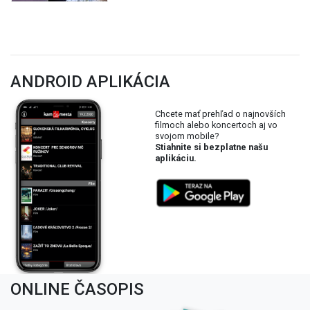
ANDROID APLIKÁCIA
Chcete mať prehľad o najnovších
filmoch alebo koncertoch aj vo
svojom mobile?
Stiahnite si bezplatne našu
aplikáciu.
ONLINE ČASOPIS