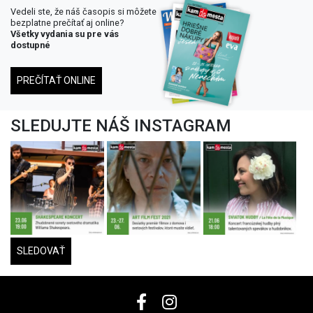
Vedeli ste, že náš časopis si môžete
bezplatne prečítať aj online?
Všetky vydania su pre vás
dostupné
PREČÍTAŤ ONLINE
SLEDUJTE NÁŠ INSTAGRAM
SLEDOVAŤ