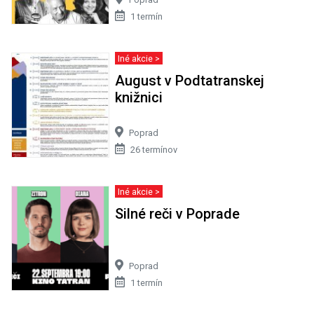
1 termín
Iné akcie >
August v Podtatranskej
knižnici
Poprad
26 termínov
Iné akcie >
Silné reči v Poprade
Poprad
1 termín