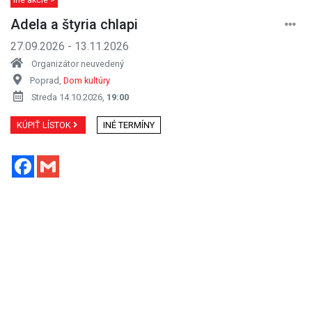
Adela a štyria chlapi
27.09.2026 - 13.11.2026
Organizátor neuvedený
Poprad,
Dom kultúry
Streda 14.10.2026,
19:00
KÚPIŤ LÍSTOK
INÉ TERMÍNY
Facebook
Gmail