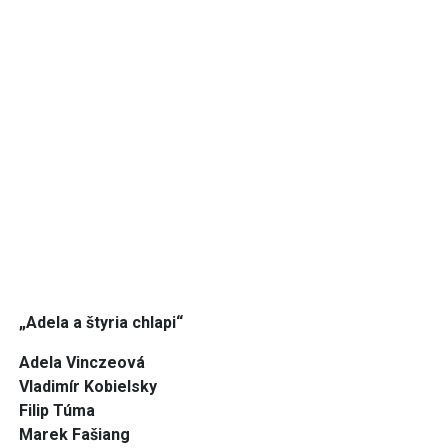
„Adela a štyria chlapi“
Adela Vinczeová
Vladimír Kobielsky
Filip Túma
Marek Fašiang