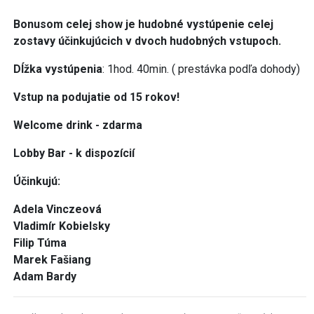
Bonusom celej show je hudobné vystúpenie celej
zostavy účinkujúcich v dvoch hudobných vstupoch.
Dĺžka vystúpenia
: 1hod. 40min. ( prestávka podľa dohody)
Vstup na podujatie od 15 rokov!
Welcome drink - zdarma
Lobby Bar - k dispozícií
Účinkujú:
Adela Vinczeová
Vladimír Kobielsky
Filip Túma
Marek Fašiang
Adam Bardy