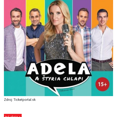
Zdroj: Ticketportal.sk
Iné akcie >