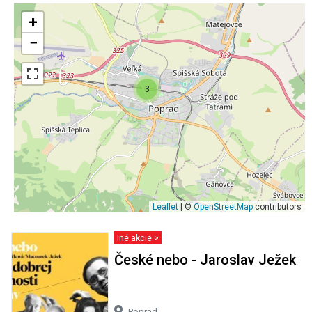
+
−
3
Leaflet
| ©
OpenStreetMap
contributors
Iné akcie >
České nebo - Jaroslav Ježek
Poprad