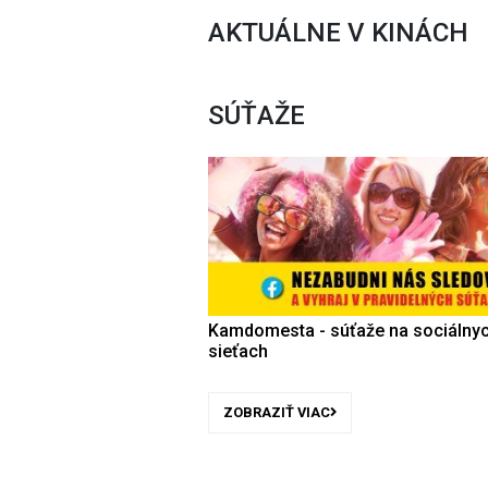
AKTUÁLNE V KINÁCH
SÚŤAŽE
Kamdomesta - súťaže na sociálny
sieťach
ZOBRAZIŤ VIAC