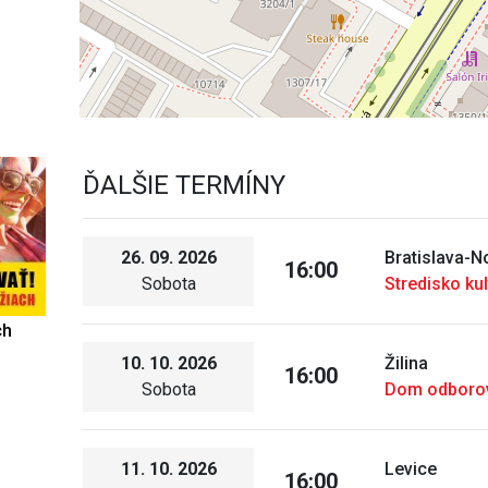
ĎALŠIE TERMÍNY
26. 09. 2026
Bratislava-
16:00
Sobota
Stredisko ku
ch
10. 10. 2026
Žilina
16:00
Sobota
Dom odborov
11. 10. 2026
Levice
16:00