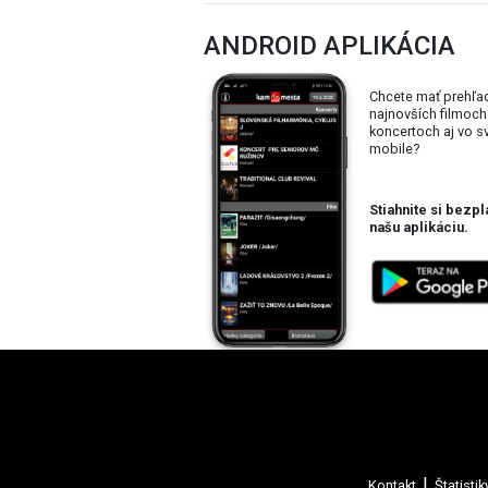
ANDROID APLIKÁCIA
Chcete mať prehľa
najnovších filmoch
koncertoch aj vo 
mobile?
Stiahnite si bezpl
našu aplikáciu.
Kontakt
Štatistik