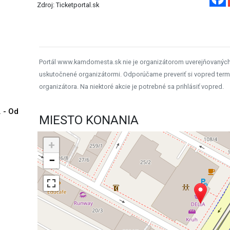
Zdroj: Ticketportal.sk
Portál www.kamdomesta.sk nie je organizátorom uverejňovanýc
uskutočnené organizátormi. Odporúčame preveriť si vopred term
organizátora. Na niektoré akcie je potrebné sa prihlásiť vopred.
. - Od
MIESTO KONANIA
+
−