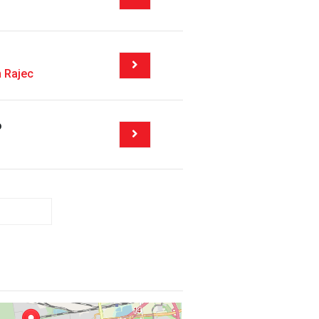
 Rajec
o