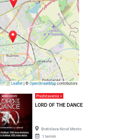
Leaflet
| ©
OpenStreetMap
contributors
Predstavenia >
LORD OF THE DANCE 2026
Bratislava-Nové Mesto
1 termín