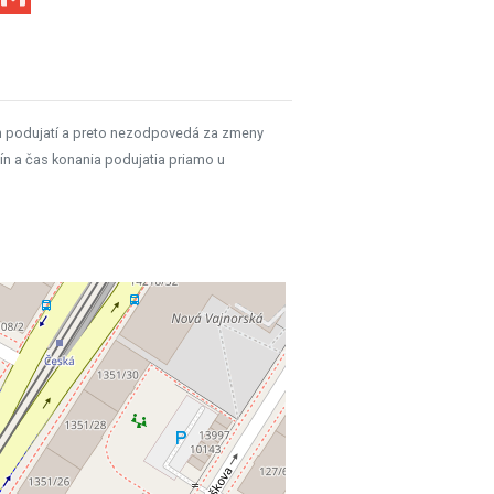
h podujatí a preto nezodpovedá za zmeny
ín a čas konania podujatia priamo u