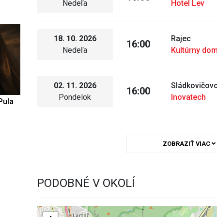
Nedeľa
Hotel Lev
18. 10. 2026
Rajec
16:00
Nedeľa
Kultúrny dom
02. 11. 2026
Sládkovičov
16:00
Pondelok
Inovatech
Pula
ZOBRAZIŤ VIAC
PODOBNÉ V OKOLÍ