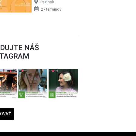
Pezinok
27 termínov
EDUJTE NÁŠ
STAGRAM
DOVAŤ