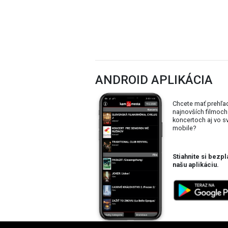
ANDROID APLIKÁCIA
Chcete mať prehľa
najnovších filmoch
koncertoch aj vo 
mobile?
Stiahnite si bezpl
našu aplikáciu.