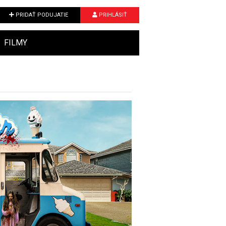
PRIDAŤ PODUJATIE
PRIHLÁSIŤ
FILMY
Next