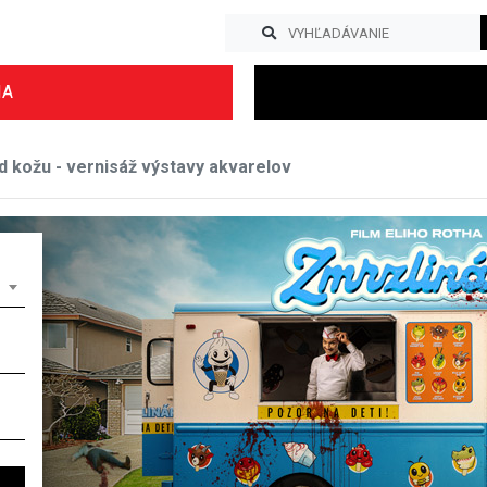
IA
 kožu - vernisáž výstavy akvarelov
Previous