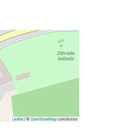
Leaflet
| ©
OpenStreetMap
contributors