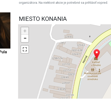
organizátora. Na niektoré akcie je potrebné sa prihlásiť vopred.
MIESTO KONANIA
+
−
Pula