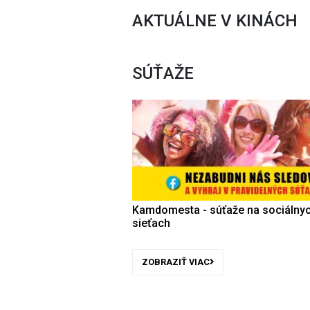
AKTUÁLNE V KINÁCH
SÚŤAŽE
Kamdomesta - súťaže na sociálny
sieťach
ZOBRAZIŤ VIAC