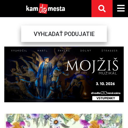
VYHĽADAŤ PODUJATIE
Previous
Next