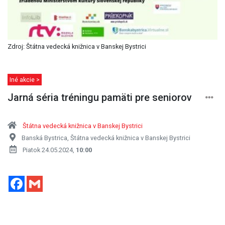
Zdroj: Štátna vedecká knižnica v Banskej Bystrici
Iné akcie >
Jarná séria tréningu pamäti pre seniorov
Štátna vedecká knižnica v Banskej Bystrici
Banská Bystrica, Štátna vedecká knižnica v Banskej Bystrici
Piatok 24.05.2024,
10:00
Facebook
Gmail