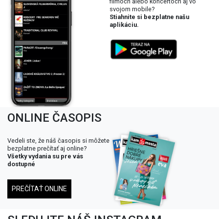
filmoch alebo koncertoch aj vo
svojom mobile?
Stiahnite si bezplatne našu
aplikáciu.
ONLINE ČASOPIS
Vedeli ste, že náš časopis si môžete
bezplatne prečítať aj online?
Všetky vydania su pre vás
dostupné
PREČÍTAŤ ONLINE