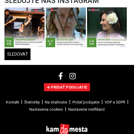
SLEDUJTE NÁŠ INSTAGRAM
SLEDOVAŤ
PRIDAŤ PODUJATIE
Kontakt
Štatistiky
Na stiahnutie
Pridať podujatie
VOP a GDPR
Nastavenia cookies
Nastavenie notifikácií