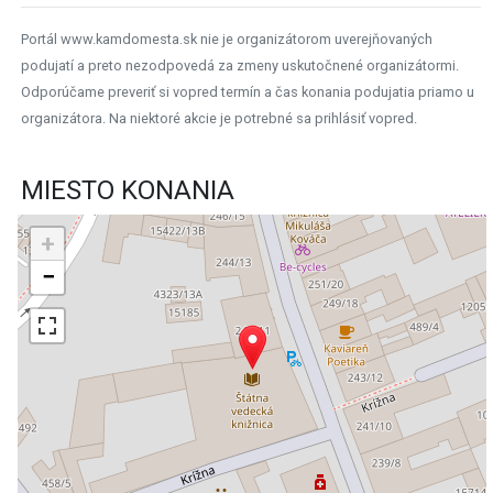
Portál www.kamdomesta.sk nie je organizátorom uverejňovaných
podujatí a preto nezodpovedá za zmeny uskutočnené organizátormi.
Odporúčame preveriť si vopred termín a čas konania podujatia priamo u
organizátora. Na niektoré akcie je potrebné sa prihlásiť vopred.
MIESTO KONANIA
+
−