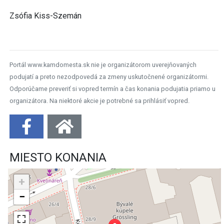
Zsófia Kiss-Szemán
Portál www.kamdomesta.sk nie je organizátorom uverejňovaných
podujatí a preto nezodpovedá za zmeny uskutočnené organizátormi.
Odporúčame preveriť si vopred termín a čas konania podujatia priamo u
organizátora. Na niektoré akcie je potrebné sa prihlásiť vopred.
MIESTO KONANIA
+
−