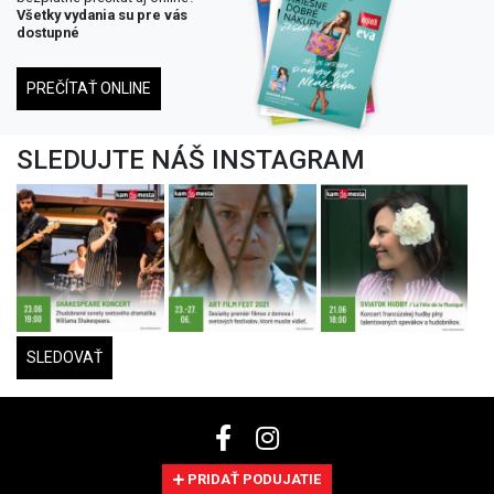
Všetky vydania su pre vás
dostupné
PREČÍTAŤ ONLINE
SLEDUJTE NÁŠ INSTAGRAM
SLEDOVAŤ
PRIDAŤ PODUJATIE