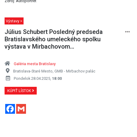
Zdroj: Autoportrét
Výstavy >
Július Schubert Posledný predseda
Bratislavského umeleckého spolku
výstava v Mirbachovom…
Galéria mesta Bratislavy
Bratislava-Staré Mesto, GMB - Mirbachov palác
Pondelok 28.04.2025,
18:00
KÚPIŤ LÍSTOK
Facebook
Gmail