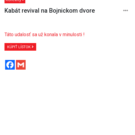
Kabát revival na Bojnickom dvore
Táto udalosť sa už konala v minulosti !
KÚPIŤ LÍSTOK
Facebook
Gmail