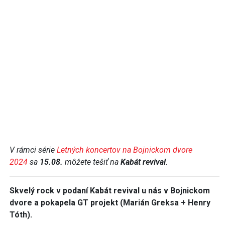
V rámci série
Letných koncertov na Bojnickom dvore
2024
sa
15.08.
môžete tešiť na
Kabát revival
.
Skvelý rock v podaní Kabát revival u nás v Bojnickom
dvore a pokapela GT projekt (Marián Greksa + Henry
Tóth).