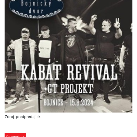
Zdroj: predpredaj.sk
Koncerty >