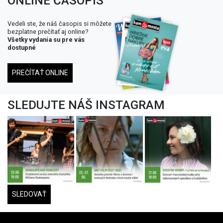
ONLINE ČASOPIS
Vedeli ste, že náš časopis si môžete
bezplatne prečítať aj online?
Všetky vydania su pre vás
dostupné
PREČÍTAŤ ONLINE
SLEDUJTE NÁŠ INSTAGRAM
SLEDOVAŤ