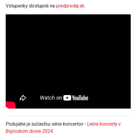
Vstupenky dostupné na
predpredaj.sk.
Podujatie je súčasťou série koncertov -
Letné koncerty v
Bojnickom dvore 2024
.