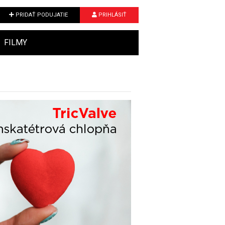
PRIDAŤ PODUJATIE
PRIHLÁSIŤ
FILMY
Next