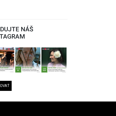
EDUJTE NÁŠ
STAGRAM
DOVAŤ