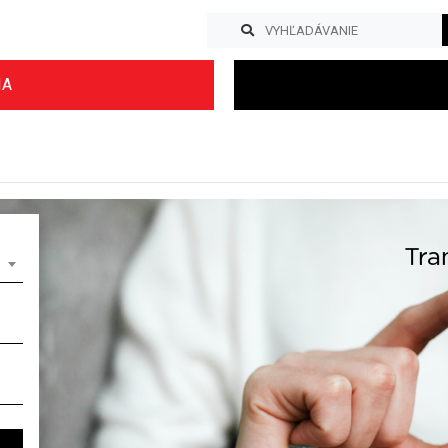
IA
Previous