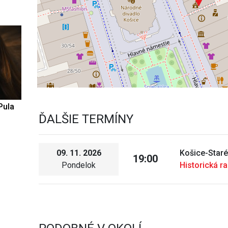
Pula
ĎALŠIE TERMÍNY
09. 11. 2026
Košice-Star
19:00
Pondelok
Historická r