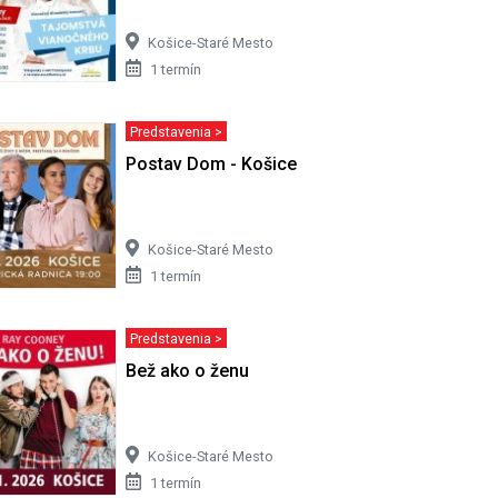
Košice-Staré Mesto
1 termín
Predstavenia >
i v Mexiku
Postav Dom - Košice
Košice-Staré Mesto
1 termín
Predstavenia >
Bež ako o ženu
Košice-Staré Mesto
1 termín