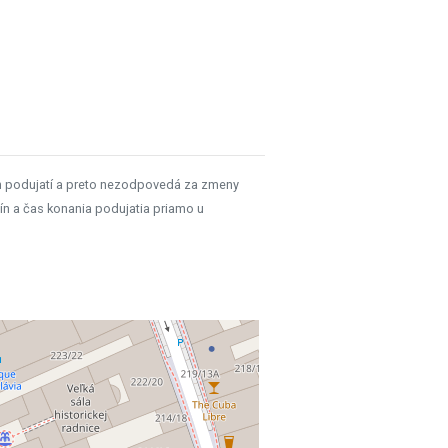
h podujatí a preto nezodpovedá za zmeny
ín a čas konania podujatia priamo u