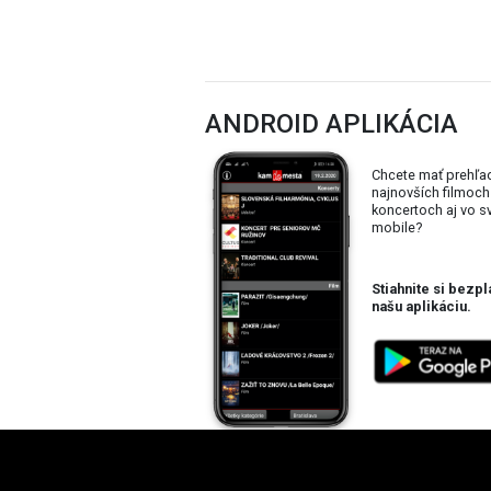
ANDROID APLIKÁCIA
Chcete mať prehľa
najnovších filmoch
koncertoch aj vo 
mobile?
Stiahnite si bezpl
našu aplikáciu.