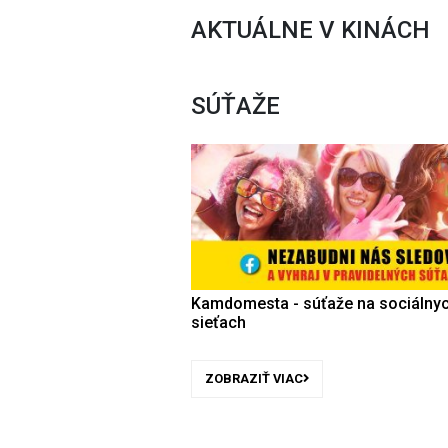
AKTUÁLNE V KINÁCH
SÚŤAŽE
Kamdomesta - súťaže na sociálny
sieťach
ZOBRAZIŤ VIAC