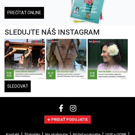
PREČÍTAŤ ONLINE
SLEDUJTE NÁŠ INSTAGRAM
SLEDOVAŤ
PRIDAŤ PODUJATIE
Kontakt
Štatistiky
Na stiahnutie
Pridať podujatie
VOP a GDPR