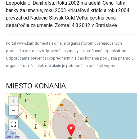
Leopolda J. Danihelsa. Roku 2002 mu udelili Cenu Tatra
banky za umenie, roku 2003 Krištáľové krídlo a roku 2004
prevzal od Nadácie Slovak Gold Veľkú čestnú cenu
desaťročia za umenie. Zomrel 4.8.2012 v Bratislave.
Portál www.kamdomesta.sk nie je organizátorom uverejňovaných
podujatí a preto nezodpovedá za zmeny uskutočnené organizátormi.
Odporúčame preveriť si vopred termín a čas konania podujatia priamo u
organizátora. Na niektoré akcie je potrebné sa prihlásiť vopred.
MIESTO KONANIA
+
−