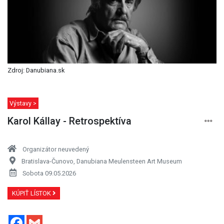
Zdroj: Danubiana.sk
Výstavy >
Karol Kállay - Retrospektíva
Organizátor neuvedený
Bratislava-Čunovo, Danubiana Meulensteen Art Museum
Sobota 09.05.2026
KÚPIŤ LÍSTOK
Facebook
Gmail