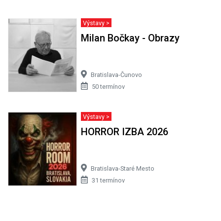
Výstavy >
Milan Bočkay - Obrazy
Bratislava-Čunovo
50 termínov
Výstavy >
HORROR IZBA 2026
Bratislava-Staré Mesto
31 termínov