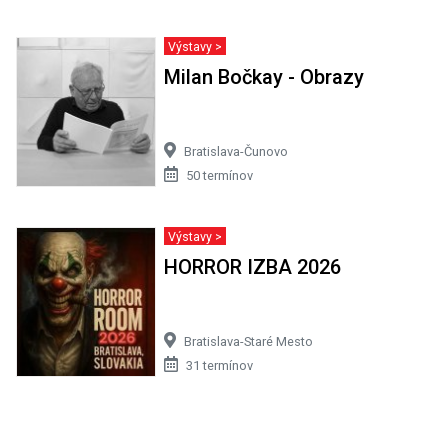
Výstavy >
Milan Bočkay - Obrazy
Bratislava-Čunovo
50 termínov
Výstavy >
HORROR IZBA 2026
Bratislava-Staré Mesto
31 termínov