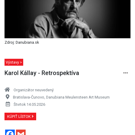
Zdroj: Danubiana.sk
Výstavy >
Karol Kállay - Retrospektíva
Organizátor neuvedený
Bratislava-Čunovo, Danubiana Meulensteen Art Museum
Štvrtok 14.05.2026
KÚPIŤ LÍSTOK
Facebook
Gmail