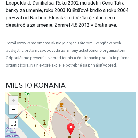
Leopolda J. Danihelsa. Roku 2002 mu udelili Cenu Tatra
banky za umenie, roku 2003 Krištáľové krídlo a roku 2004
prevzal od Nadácie Slovak Gold Veľkú čestnú cenu
desaťročia za umenie. Zomrel 4.8.2012 v Bratislave.
Portál www.kamdomesta.sk nie je organizátorom uverejňovaných
podujatí a preto nezodpovedá za zmeny uskutočnené organizátormi.
Odporúčame preveriť si vopred termín a čas konania podujatia priamo u
organizátora. Na niektoré akcie je potrebné sa prihlásiť vopred.
MIESTO KONANIA
+
−