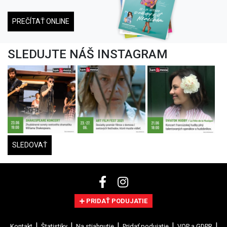
PREČÍTAŤ ONLINE
SLEDUJTE NÁŠ INSTAGRAM
SLEDOVAŤ
PRIDAŤ PODUJATIE
Kontakt
Štatistiky
Na stiahnutie
Pridať podujatie
VOP a GDPR