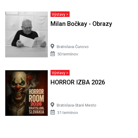
Výstavy >
Milan Bočkay - Obrazy
Bratislava-Čunovo
50 termínov
Výstavy >
HORROR IZBA 2026
Bratislava-Staré Mesto
31 termínov