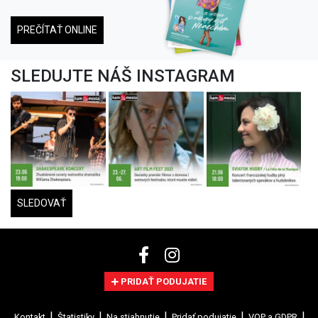
PREČÍTAŤ ONLINE
SLEDUJTE NÁŠ INSTAGRAM
SLEDOVAŤ
PRIDAŤ PODUJATIE
Kontakt
Štatistiky
Na stiahnutie
Pridať podujatie
VOP a GDPR