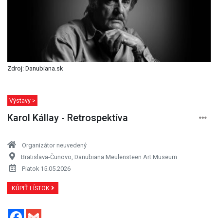
Zdroj: Danubiana.sk
Výstavy >
Karol Kállay - Retrospektíva
Organizátor neuvedený
Bratislava-Čunovo, Danubiana Meulensteen Art Museum
Piatok 15.05.2026
KÚPIŤ LÍSTOK
Facebook
Gmail