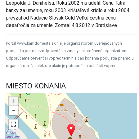
Leopolda J. Danihelsa. Roku 2002 mu udelili Cenu Tatra
banky za umenie, roku 2003 Krištáľové krídlo a roku 2004
prevzal od Nadácie Slovak Gold Veľkú čestnú cenu
desaťročia za umenie. Zomrel 4.8.2012 v Bratislave.
Portál www.kamdomesta.sk nie je organizátorom uverejňovaných
podujatí a preto nezodpovedá za zmeny uskutočnené organizátormi.
Odporúčame preveriť si vopred termín a čas konania podujatia priamo u
organizátora. Na niektoré akcie je potrebné sa prihlásiť vopred.
MIESTO KONANIA
+
−