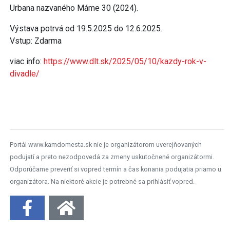
Urbana nazvaného Máme 30 (2024).
Výstava potrvá od 19.5.2025 do 12.6.2025.
Vstup: Zdarma
viac info:
https://www.dlt.sk/2025/05/10/kazdy-rok-v-
divadle/
Portál www.kamdomesta.sk nie je organizátorom uverejňovaných
podujatí a preto nezodpovedá za zmeny uskutočnené organizátormi.
Odporúčame preveriť si vopred termín a čas konania podujatia priamo u
organizátora. Na niektoré akcie je potrebné sa prihlásiť vopred.