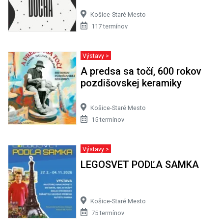
Košice-Staré Mesto
117 termínov
Výstavy >
A predsa sa točí, 600 rokov
pozdišovskej keramiky
Košice-Staré Mesto
15 termínov
Výstavy >
LEGOSVET PODĽA SAMKA
Košice-Staré Mesto
75 termínov