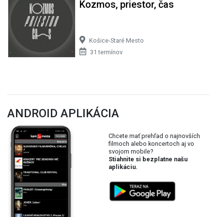
Kozmos, priestor, čas
Košice-Staré Mesto
31 termínov
ANDROID APLIKÁCIA
Chcete mať prehľad o najnovších
filmoch alebo koncertoch aj vo
svojom mobile?
Stiahnite si bezplatne našu
aplikáciu.