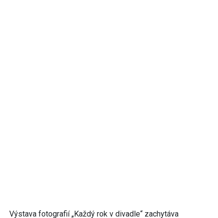
Výstava fotografií „Každý rok v divadle“ zachytáva