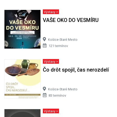
Výstavy >
VAŠE OKO DO VESMÍRU
Košice-Staré Mesto
121 termínov
Výstavy >
Čo drôt spojil, čas nerozdelí
Košice-Staré Mesto
83 termínov
Výstavy >