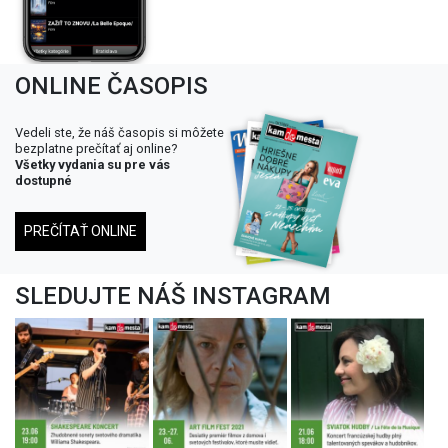
ONLINE ČASOPIS
Vedeli ste, že náš časopis si môžete
bezplatne prečítať aj online?
Všetky vydania su pre vás
dostupné
PREČÍTAŤ ONLINE
SLEDUJTE NÁŠ INSTAGRAM