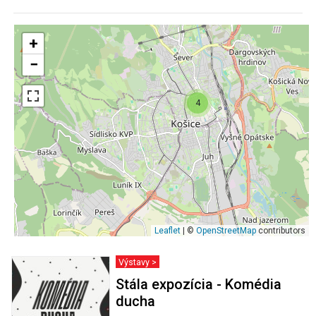
+
−
4
Leaflet
| ©
OpenStreetMap
contributors
Výstavy >
Stála expozícia - Komédia
ducha