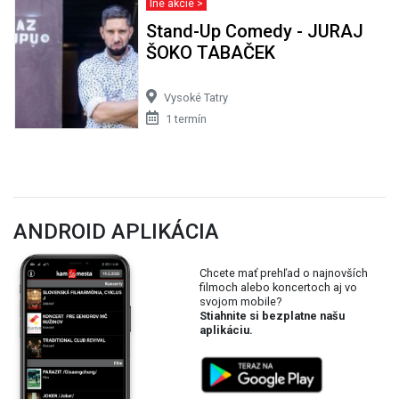
Iné akcie >
Stand-Up Comedy - JURAJ
ŠOKO TABAČEK
Vysoké Tatry
1 termín
ANDROID APLIKÁCIA
Chcete mať prehľad o najnovších
filmoch alebo koncertoch aj vo
svojom mobile?
Stiahnite si bezplatne našu
aplikáciu.