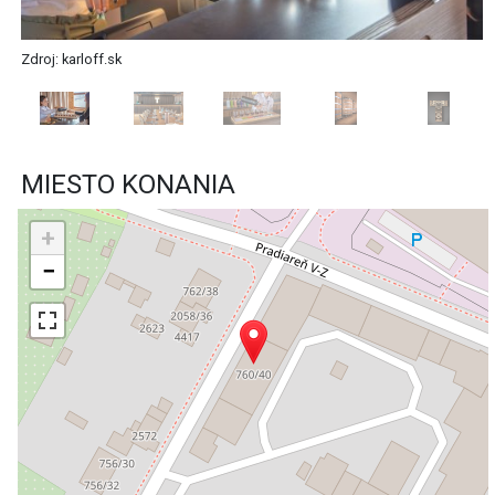
Zdroj: karloff.sk
MIESTO KONANIA
+
−