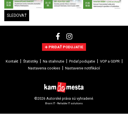
SLEDOVAŤ
PRIDAŤ PODUJATIE
Kontakt
Štatistiky
Na stiahnutie
Pridať podujatie
VOP a GDPR
Nastavenia cookies
Nastavenie notifikácií
©2026 Autorské práva sú vyhradené.
Brain:IT - Reliable IT solutions