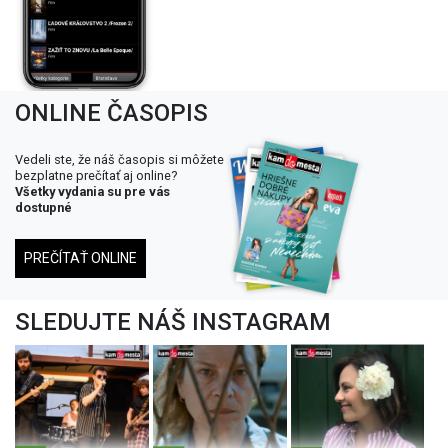
ONLINE ČASOPIS
Vedeli ste, že náš časopis si môžete
bezplatne prečítať aj online?
Všetky vydania su pre vás
dostupné
PREČÍTAŤ ONLINE
SLEDUJTE NÁŠ INSTAGRAM