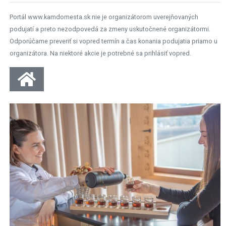
Portál www.kamdomesta.sk nie je organizátorom uverejňovaných
podujatí a preto nezodpovedá za zmeny uskutočnené organizátormi.
Odporúčame preveriť si vopred termín a čas konania podujatia priamo u
organizátora. Na niektoré akcie je potrebné sa prihlásiť vopred.