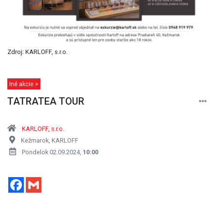
Zdroj: KARLOFF, s.r.o.
Iné akcie >
TATRATEA TOUR
KARLOFF, s.r.o.
Kežmarok, KARLOFF
Pondelok 02.09.2024,
10:00
Facebook
Gmail