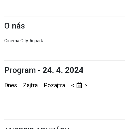
O nás
Cinema City Aupark
Program -
24. 4. 2024
Dnes
Zajtra
Pozajtra
<
>