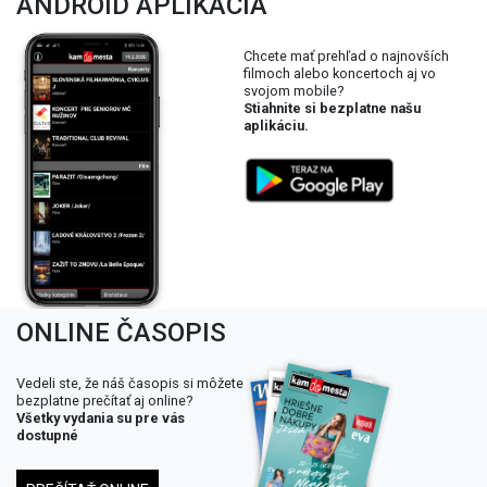
ANDROID APLIKÁCIA
Chcete mať prehľad o najnovších
filmoch alebo koncertoch aj vo
svojom mobile?
Stiahnite si bezplatne našu
aplikáciu.
ONLINE ČASOPIS
Vedeli ste, že náš časopis si môžete
bezplatne prečítať aj online?
Všetky vydania su pre vás
dostupné