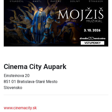
Previous
Next
Cinema City Aupark
Einsteinova 20
851 01 Bratislava-Staré Mesto
Slovensko
www.cinemacity.sk