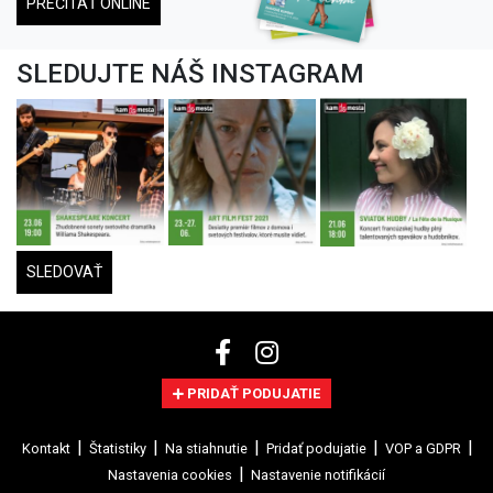
PREČÍTAŤ ONLINE
SLEDUJTE NÁŠ INSTAGRAM
SLEDOVAŤ
PRIDAŤ PODUJATIE
Kontakt
Štatistiky
Na stiahnutie
Pridať podujatie
VOP a GDPR
Nastavenia cookies
Nastavenie notifikácií