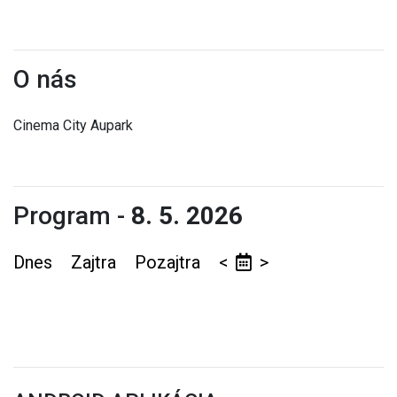
O nás
Cinema City Aupark
Program -
8. 5. 2026
Dnes
Zajtra
Pozajtra
<
>