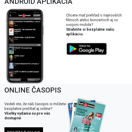
ANDROID APLIKÁCIA
Chcete mať prehľad o najnovších
filmoch alebo koncertoch aj vo
svojom mobile?
Stiahnite si bezplatne našu
aplikáciu.
ONLINE ČASOPIS
Vedeli ste, že náš časopis si môžete
bezplatne prečítať aj online?
Všetky vydania su pre vás
dostupné