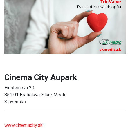
Previous
Next
Cinema City Aupark
Einsteinova 20
851 01 Bratislava-Staré Mesto
Slovensko
www.cinemacity.sk