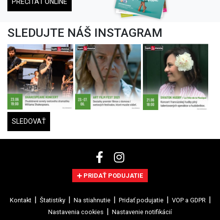
PREČÍTAŤ ONLINE
SLEDUJTE NÁŠ INSTAGRAM
SLEDOVAŤ
PRIDAŤ PODUJATIE
Kontakt
Štatistiky
Na stiahnutie
Pridať podujatie
VOP a GDPR
Nastavenia cookies
Nastavenie notifikácií