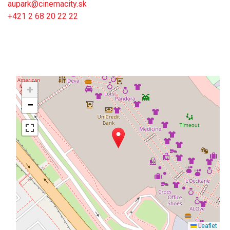
aupark@cinemacity.sk
+421 2 68 20 22 22
+
−
Leaflet