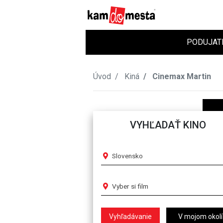
PODUJAT
Úvod
Kiná
Cinemax Martin
VYHĽADAŤ KINO
Slovensko
Vyber si film
V mojom okolí