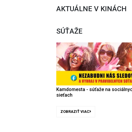
AKTUÁLNE V KINÁCH
SÚŤAŽE
Kamdomesta - súťaže na sociálny
sieťach
ZOBRAZIŤ VIAC