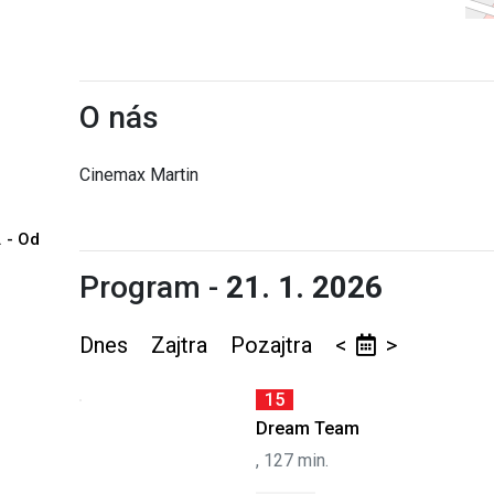
O nás
Cinemax Martin
. - Od
Program -
21. 1. 2026
Dnes
Zajtra
Pozajtra
<
>
15
Dream Team
, 127 min.