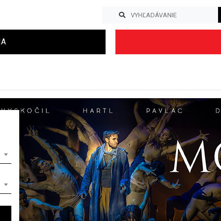
IA
Previous