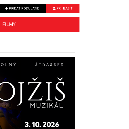
PRIDAŤ PODUJATIE
PRIHLÁSIŤ
FILMY
Next