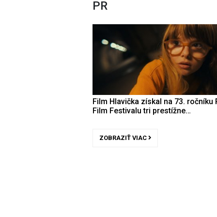
PR
Film Hlavička získal na 73. ročníku 
Film Festivalu tri prestížne…
ZOBRAZIŤ VIAC