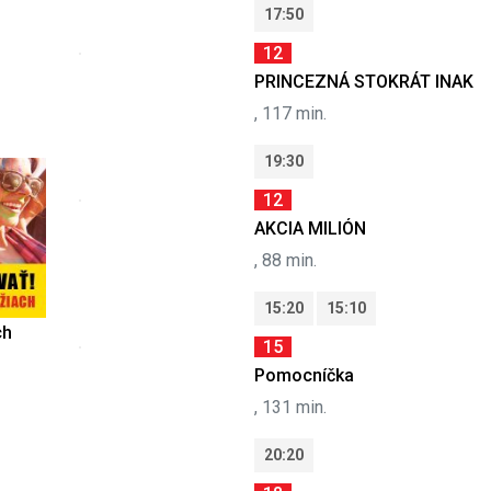
17:50
12
PRINCEZNÁ STOKRÁT INAK
, 117 min.
19:30
12
AKCIA MILIÓN
, 88 min.
15:20
15:10
ch
15
Pomocníčka
, 131 min.
20:20