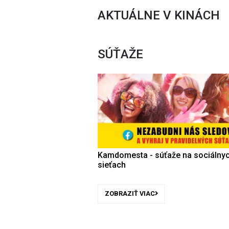
AKTUÁLNE V KINÁCH
SÚŤAŽE
Kamdomesta - súťaže na sociálny
sieťach
ZOBRAZIŤ VIAC