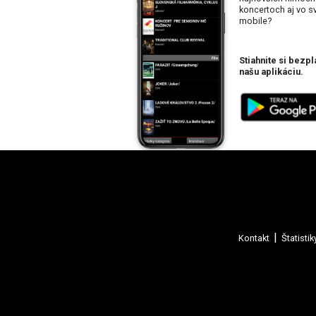
koncertoch aj vo 
mobile?
Stiahnite si bezpl
našu aplikáciu.
Kontakt
Štatistik