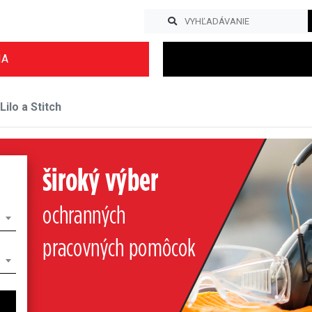
IA
Lilo a Stitch
Previous