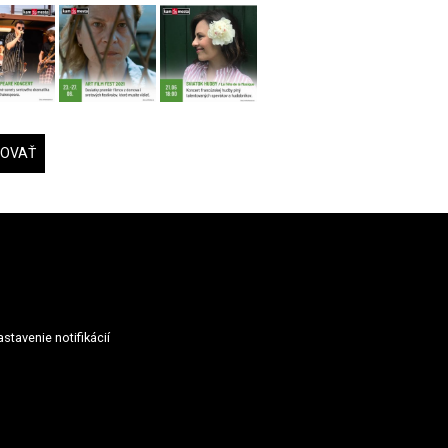
DOVAŤ
stavenie notifikácií