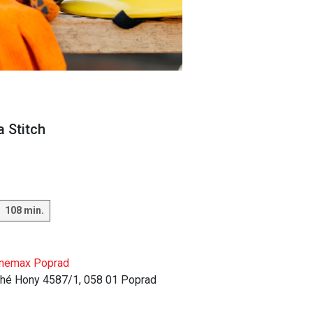
a Stitch
108 min.
inemax Poprad
hé Hony 4587/1, 058 01 Poprad