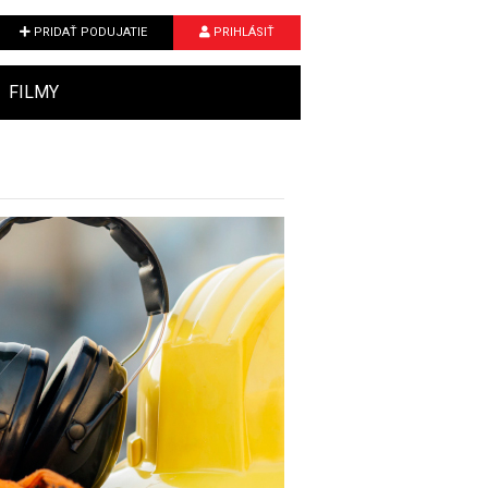
PRIDAŤ PODUJATIE
PRIHLÁSIŤ
FILMY
Next