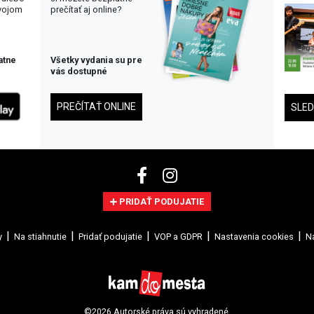
svojom
prečítať aj online?
atne
Všetky vydania su pre
vás dostupné
PREČÍTAŤ ONLINE
SLE
PRIDAŤ PODUJATIE
y
Na stiahnutie
Pridať podujatie
VOP a GDPR
Nastavenia cookies
Na
©2026 Autorské práva sú vyhradené.