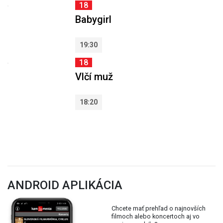
18
Babygirl
19:30
18
Vlčí muž
18:20
ANDROID APLIKÁCIA
Chcete mať prehľad o najnovších
filmoch alebo koncertoch aj vo