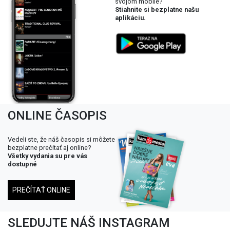
svojom mobile?
Stiahnite si bezplatne našu
aplikáciu.
ONLINE ČASOPIS
Vedeli ste, že náš časopis si môžete
bezplatne prečítať aj online?
Všetky vydania su pre vás
dostupné
PREČÍTAŤ ONLINE
SLEDUJTE NÁŠ INSTAGRAM