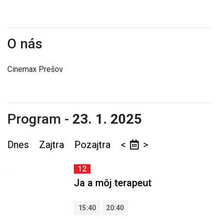
O nás
Cinemax Prešov
Program -
23. 1. 2025
Dnes
Zajtra
Pozajtra
<
>
12
Ja a môj terapeut
15:40
20:40