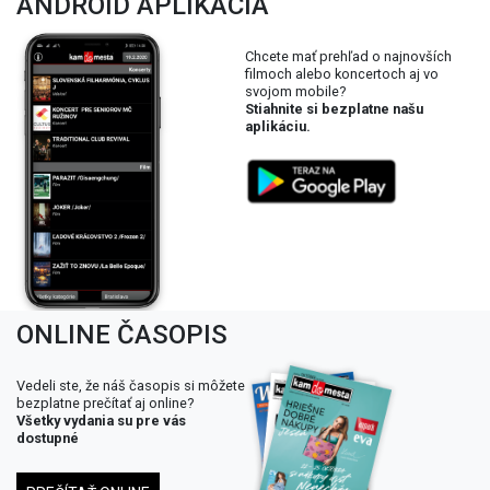
ANDROID APLIKÁCIA
Chcete mať prehľad o najnovších
filmoch alebo koncertoch aj vo
svojom mobile?
Stiahnite si bezplatne našu
aplikáciu.
ONLINE ČASOPIS
Vedeli ste, že náš časopis si môžete
bezplatne prečítať aj online?
Všetky vydania su pre vás
dostupné