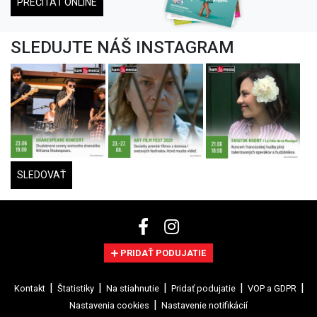
PREČÍTAŤ ONLINE
SLEDUJTE NÁŠ INSTAGRAM
SLEDOVAŤ
PRIDAŤ PODUJATIE
Kontakt
Štatistiky
Na stiahnutie
Pridať podujatie
VOP a GDPR
Nastavenia cookies
Nastavenie notifikácií