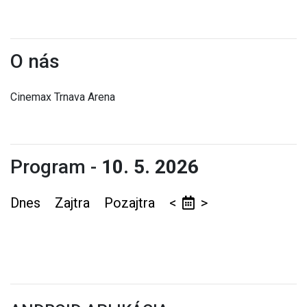
O nás
Cinemax Trnava Arena
Program -
10. 5. 2026
Dnes
Zajtra
Pozajtra
<
>