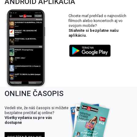
ANDROID APLIKÁCIA
Chcete mať prehľad o najnovších
filmoch alebo koncertoch aj vo
svojom mobile?
Stiahnite si bezplatne našu
aplikáciu.
ONLINE ČASOPIS
Vedeli ste, že náš časopis si môžete
bezplatne prečítať aj online?
Všetky vydania su pre vás
dostupné