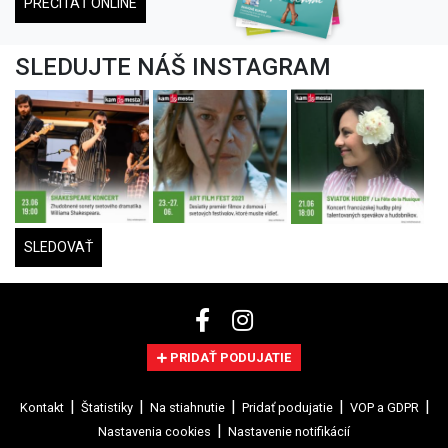
PREČÍTAŤ ONLINE
SLEDUJTE NÁŠ INSTAGRAM
SLEDOVAŤ
PRIDAŤ PODUJATIE
Kontakt
Štatistiky
Na stiahnutie
Pridať podujatie
VOP a GDPR
Nastavenia cookies
Nastavenie notifikácií