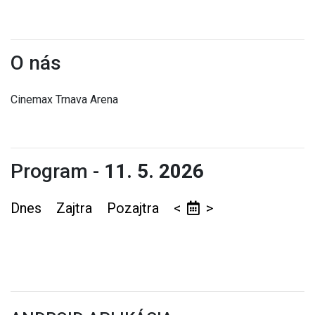
O nás
Cinemax Trnava Arena
Program -
11. 5. 2026
Dnes
Zajtra
Pozajtra
<
>