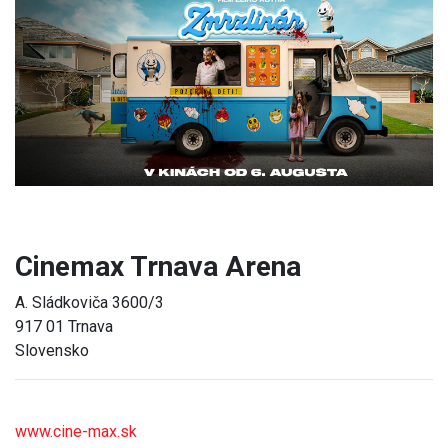
Previous
Next
Cinemax Trnava Arena
A. Sládkoviča 3600/3
917 01 Trnava
Slovensko
www.cine-max.sk