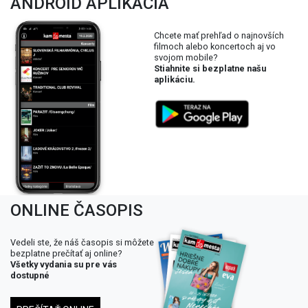
ANDROID APLIKÁCIA
Chcete mať prehľad o najnovších
filmoch alebo koncertoch aj vo
svojom mobile?
Stiahnite si bezplatne našu
aplikáciu.
ONLINE ČASOPIS
Vedeli ste, že náš časopis si môžete
bezplatne prečítať aj online?
Všetky vydania su pre vás
dostupné