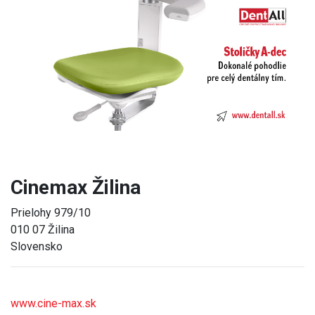
Previous
Next
Cinemax Žilina
Prielohy 979/10
010 07 Žilina
Slovensko
www.cine-max.sk