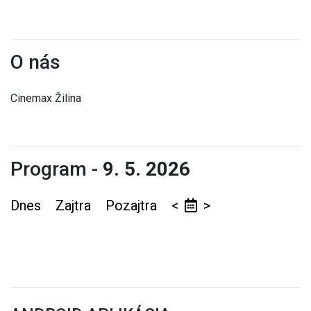
O nás
Cinemax Žilina
Program -
9. 5. 2026
Dnes
Zajtra
Pozajtra
<
>