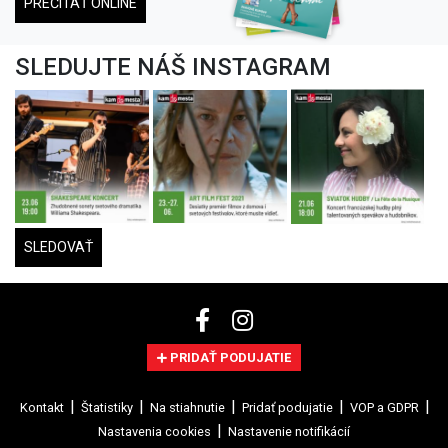
PREČÍTAŤ ONLINE
SLEDUJTE NÁŠ INSTAGRAM
SLEDOVAŤ
PRIDAŤ PODUJATIE
Kontakt
Štatistiky
Na stiahnutie
Pridať podujatie
VOP a GDPR
Nastavenia cookies
Nastavenie notifikácií