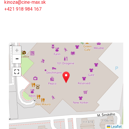
kinoza@cine-max.sk
+421 918 984 167
+
−
Leaflet