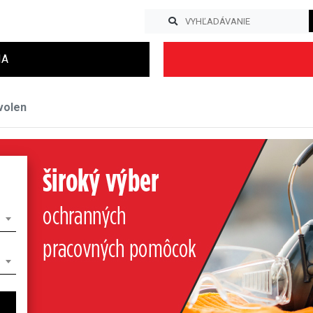
IA
volen
Previous