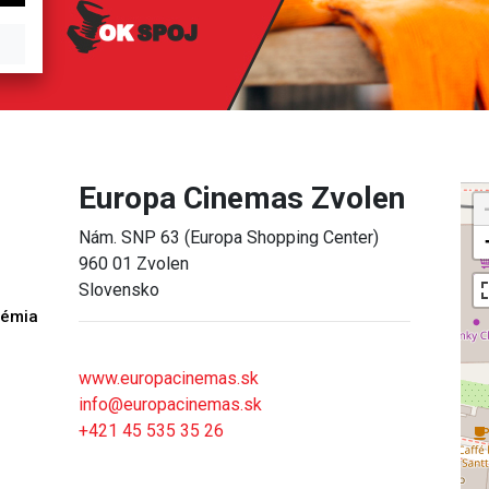
Europa Cinemas Zvolen
Nám. SNP 63 (Europa Shopping Center)
960 01 Zvolen
Slovensko
démia
h
www.europacinemas.sk
info@europacinemas.sk
+421 45 535 35 26