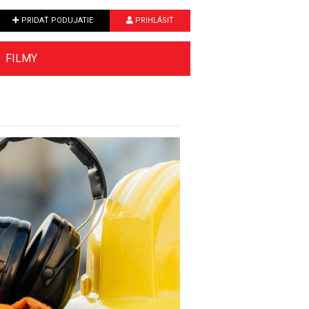
PRIDAŤ PODUJATIE
PRIHLÁSIŤ
FILMY
Next