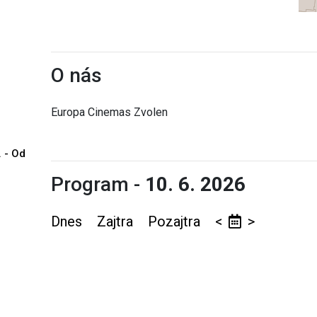
O nás
Europa Cinemas Zvolen
. - Od
Program -
10. 6. 2026
Dnes
Zajtra
Pozajtra
<
>