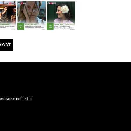
DOVAŤ
stavenie notifikácií