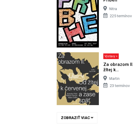
Nitra
225 termínov
Výstavy >
Za obrazom II
žltej k…
Martin
23 termínov
ZOBRAZIŤ VIAC