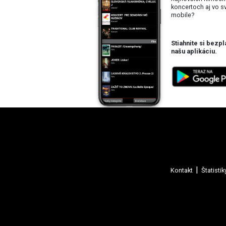
koncertoch aj vo 
mobile?
Stiahnite si bezpl
našu aplikáciu.
Kontakt
Štatistik