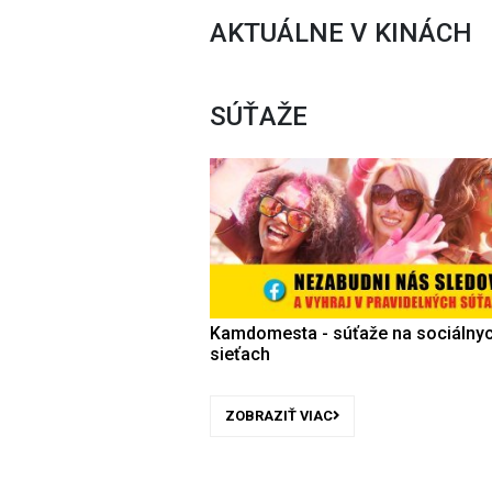
AKTUÁLNE V KINÁCH
SÚŤAŽE
Kamdomesta - súťaže na sociálny
sieťach
ZOBRAZIŤ VIAC