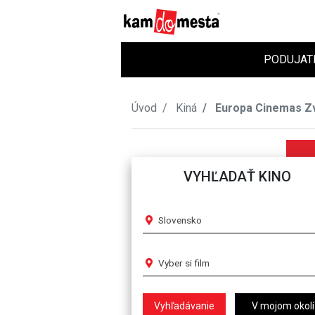
PODUJAT
Úvod
Kiná
Europa Cinemas Z
VYHĽADAŤ KINO
Slovensko
Vyber si film
V mojom okolí