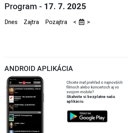
Program -
17. 7. 2025
Dnes
Zajtra
Pozajtra
<
>
ANDROID APLIKÁCIA
Chcete mať prehľad o najnovších
filmoch alebo koncertoch aj vo
svojom mobile?
Stiahnite si bezplatne našu
aplikáciu.