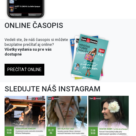
ONLINE ČASOPIS
Vedeli ste, že náš časopis si môžete
bezplatne prečítať aj online?
Všetky vydania su pre vás
dostupné
PREČÍTAŤ ONLINE
SLEDUJTE NÁŠ INSTAGRAM