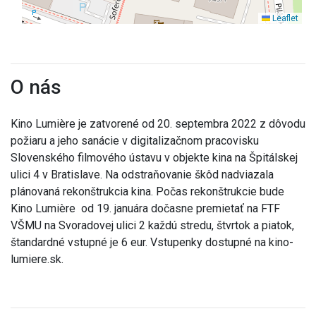
Leaflet
O nás
Kino Lumière je zatvorené od 20. septembra 2022 z dôvodu
požiaru a jeho sanácie v digitalizačnom pracovisku
Slovenského filmového ústavu v objekte kina na Špitálskej
ulici 4 v Bratislave. Na odstraňovanie škôd nadviazala
plánovaná rekonštrukcia kina. Počas rekonštrukcie bude
Kino Lumière od 19. januára dočasne premietať na FTF
VŠMU na Svoradovej ulici 2 každú stredu, štvrtok a piatok,
štandardné vstupné je 6 eur. Vstupenky dostupné na kino-
lumiere.sk.