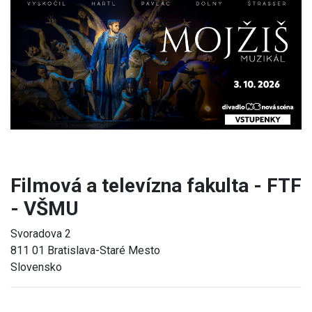
Previous
Next
Filmová a televízna fakulta - FTF
- VŠMU
Svoradova 2
811 01 Bratislava-Staré Mesto
Slovensko