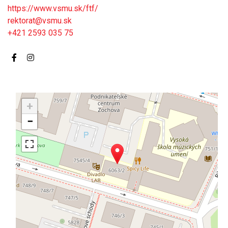
https://www.vsmu.sk/ftf/
rektorat@vsmu.sk
+421 2593 035 75
+
−