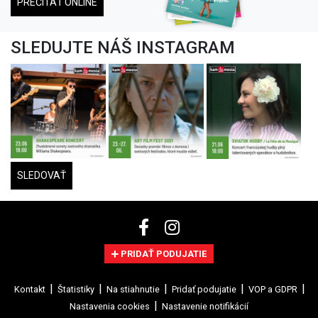
PREČÍTAŤ ONLINE
SLEDUJTE NÁŠ INSTAGRAM
SLEDOVAŤ
PRIDAŤ PODUJATIE
Kontakt
Štatistiky
Na stiahnutie
Pridať podujatie
VOP a GDPR
Nastavenia cookies
Nastavenie notifikácií