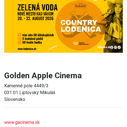
Previous
Next
Golden Apple Cinema
Kamenné pole 4449/3
031 01 Liptovský Mikuláš
Slovensko
www.gacinema.sk