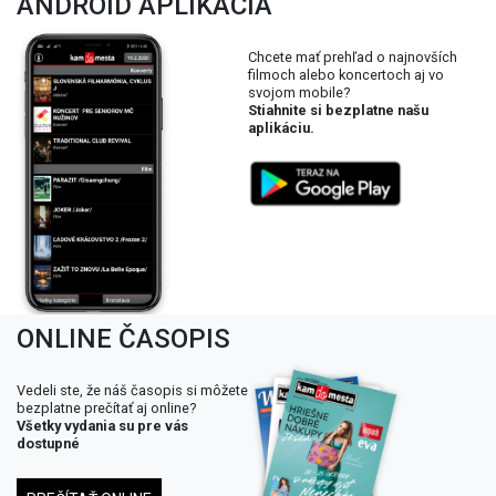
ANDROID APLIKÁCIA
Chcete mať prehľad o najnovších
filmoch alebo koncertoch aj vo
svojom mobile?
Stiahnite si bezplatne našu
aplikáciu.
ONLINE ČASOPIS
Vedeli ste, že náš časopis si môžete
bezplatne prečítať aj online?
Všetky vydania su pre vás
dostupné