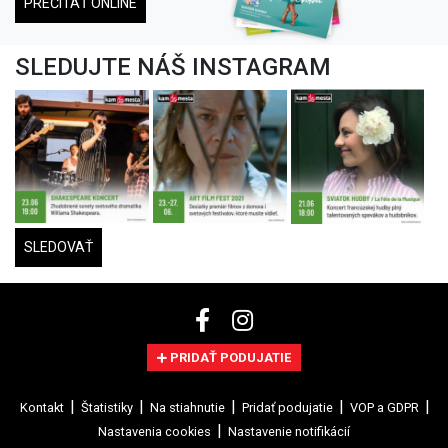
PREČÍTAŤ ONLINE
SLEDUJTE NÁŠ INSTAGRAM
SLEDOVAŤ
PRIDAŤ PODUJATIE
Kontakt
Štatistiky
Na stiahnutie
Pridať podujatie
VOP a GDPR
Nastavenia cookies
Nastavenie notifikácií