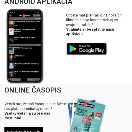
ANDROID APLIKÁCIA
Chcete mať prehľad o najnovších
filmoch alebo koncertoch aj vo
svojom mobile?
Stiahnite si bezplatne našu
aplikáciu.
ONLINE ČASOPIS
Vedeli ste, že náš časopis si môžete
bezplatne prečítať aj online?
Všetky vydania su pre vás
dostupné