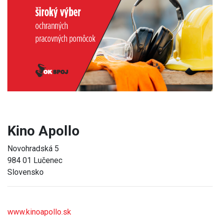
Previous
Next
Kino Apollo
Novohradská 5
984 01 Lučenec
Slovensko
www.kinoapollo.sk