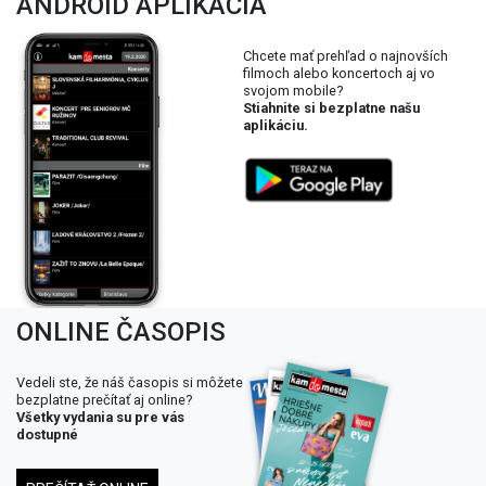
ANDROID APLIKÁCIA
Chcete mať prehľad o najnovších
filmoch alebo koncertoch aj vo
svojom mobile?
Stiahnite si bezplatne našu
aplikáciu.
ONLINE ČASOPIS
Vedeli ste, že náš časopis si môžete
bezplatne prečítať aj online?
Všetky vydania su pre vás
dostupné