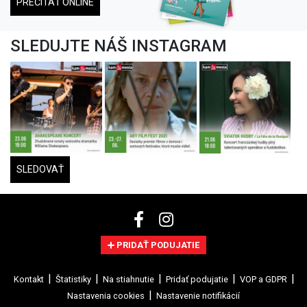
PREČÍTAŤ ONLINE
SLEDUJTE NÁŠ INSTAGRAM
SLEDOVAŤ
PRIDAŤ PODUJATIE
Kontakt
Štatistiky
Na stiahnutie
Pridať podujatie
VOP a GDPR
Nastavenia cookies
Nastavenie notifikácií