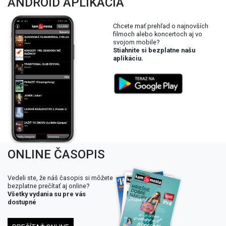
ANDROID APLIKÁCIA
Chcete mať prehľad o najnovších
filmoch alebo koncertoch aj vo
svojom mobile?
Stiahnite si bezplatne našu
aplikáciu.
ONLINE ČASOPIS
Vedeli ste, že náš časopis si môžete
bezplatne prečítať aj online?
Všetky vydania su pre vás
dostupné