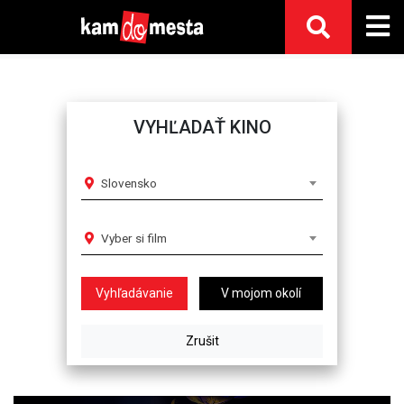
VYHĽADAŤ KINO
Slovensko
Vyber si film
V mojom okolí