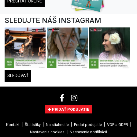
PREČÍTAŤ ONLINE
SLEDUJTE NÁŠ INSTAGRAM
SLEDOVAŤ
PRIDAŤ PODUJATIE
Kontakt
Štatistiky
Na stiahnutie
Pridať podujatie
VOP a GDPR
Nastavenia cookies
Nastavenie notifikácií