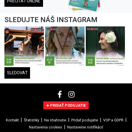
PREČÍTAŤ ONLINE
SLEDUJTE NÁŠ INSTAGRAM
SLEDOVAŤ
PRIDAŤ PODUJATIE
Kontakt
Štatistiky
Na stiahnutie
Pridať podujatie
VOP a GDPR
Nastavenia cookies
Nastavenie notifikácií