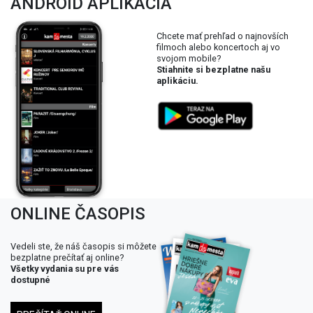
ANDROID APLIKÁCIA
Chcete mať prehľad o najnovších
filmoch alebo koncertoch aj vo
svojom mobile?
Stiahnite si bezplatne našu
aplikáciu.
ONLINE ČASOPIS
Vedeli ste, že náš časopis si môžete
bezplatne prečítať aj online?
Všetky vydania su pre vás
dostupné