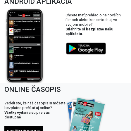
ANDROID APLIKÁCIA
Chcete mať prehľad o najnovších
filmoch alebo koncertoch aj vo
svojom mobile?
Stiahnite si bezplatne našu
aplikáciu.
ONLINE ČASOPIS
Vedeli ste, že náš časopis si môžete
bezplatne prečítať aj online?
Všetky vydania su pre vás
dostupné