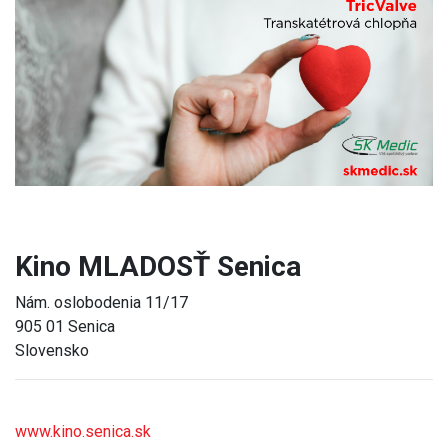
Previous
Next
Kino MLADOSŤ Senica
Nám. oslobodenia 11/17
905 01 Senica
Slovensko
www.kino.senica.sk