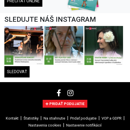
PREČÍTAŤ ONLINE
SLEDUJTE NÁŠ INSTAGRAM
SLEDOVAŤ
PRIDAŤ PODUJATIE
Kontakt
Štatistiky
Na stiahnutie
Pridať podujatie
VOP a GDPR
Nastavenia cookies
Nastavenie notifikácií