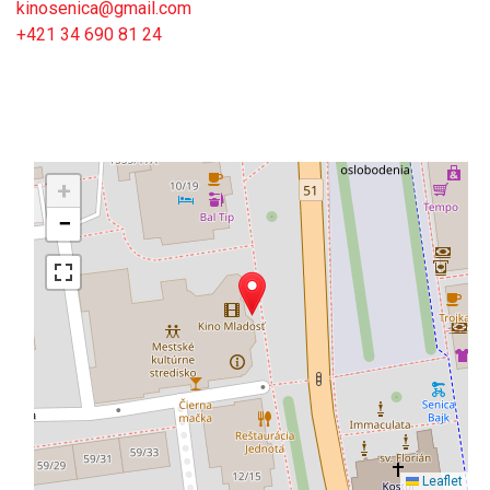
kinosenica@gmail.com
+421 34 690 81 24
+
−
Leaflet