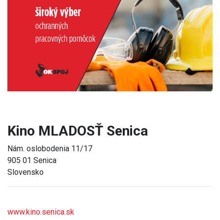
Previous
Next
Kino MLADOSŤ Senica
Nám. oslobodenia 11/17
905 01 Senica
Slovensko
www.kino.senica.sk