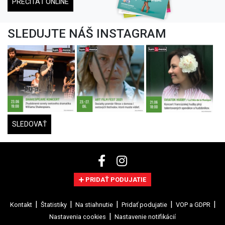
PREČÍTAŤ ONLINE
SLEDUJTE NÁŠ INSTAGRAM
SLEDOVAŤ
PRIDAŤ PODUJATIE
Kontakt
Štatistiky
Na stiahnutie
Pridať podujatie
VOP a GDPR
Nastavenia cookies
Nastavenie notifikácií