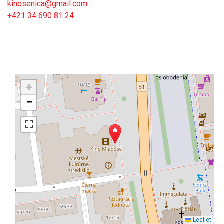
kinosenica@gmail.com
+421 34 690 81 24
+
−
Leaflet