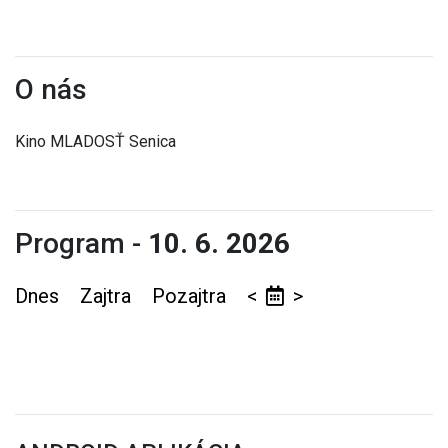
O nás
Kino MLADOSŤ Senica
Program -
10. 6. 2026
Dnes
Zajtra
Pozajtra
<
>