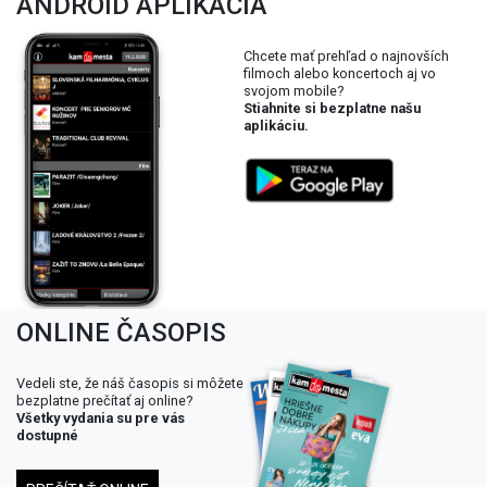
ANDROID APLIKÁCIA
Chcete mať prehľad o najnovších
filmoch alebo koncertoch aj vo
svojom mobile?
Stiahnite si bezplatne našu
aplikáciu.
ONLINE ČASOPIS
Vedeli ste, že náš časopis si môžete
bezplatne prečítať aj online?
Všetky vydania su pre vás
dostupné